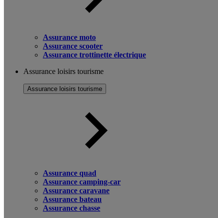
Assurance moto
Assurance scooter
Assurance trottinette électrique
Assurance loisirs tourisme
Assurance loisirs tourisme
Assurance quad
Assurance camping-car
Assurance caravane
Assurance bateau
Assurance chasse