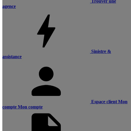
Trouver une
agence
Sinistre &
assistance
Espace client
Mon
compte
Mon compte