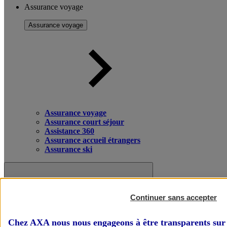
Assurance voyage
Assurance voyage
Assurance voyage
Assurance court séjour
Assistance 360
Assurance accueil étrangers
Assurance ski
Continuer sans accepter
Chez AXA nous nous engageons à être transparents sur 