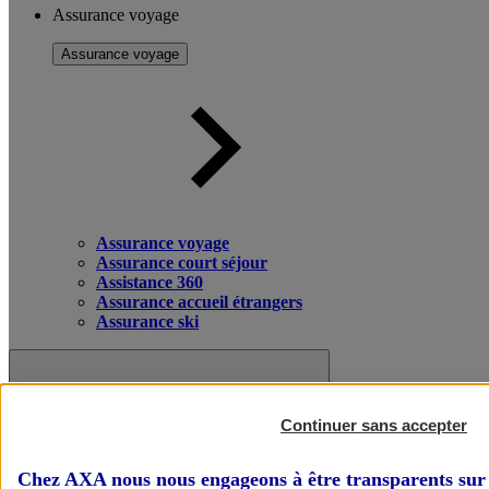
Assurance voyage
Assurance voyage
Assurance voyage
Assurance court séjour
Assistance 360
Assurance accueil étrangers
Assurance ski
Continuer sans accepter
Chez AXA nous nous engageons à être transparents sur 