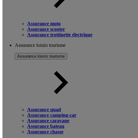
Assurance moto
Assurance scooter
Assurance trottinette électrique
Assurance loisirs tourisme
Assurance loisirs tourisme
Assurance quad
Assurance camping-car
Assurance caravane
Assurance bateau
Assurance chasse