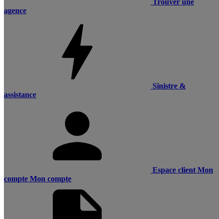
Trouver une
agence
Sinistre &
assistance
Espace client
Mon
compte
Mon compte