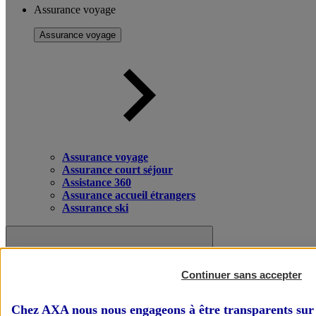
Assurance voyage
Assurance voyage
Assurance voyage
Assurance court séjour
Assistance 360
Assurance accueil étrangers
Assurance ski
Continuer sans accepter
Chez AXA nous nous engageons à être transparents sur 