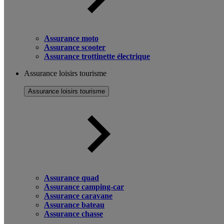
Assurance moto
Assurance scooter
Assurance trottinette électrique
Assurance loisirs tourisme
Assurance loisirs tourisme
Assurance quad
Assurance camping-car
Assurance caravane
Assurance bateau
Assurance chasse