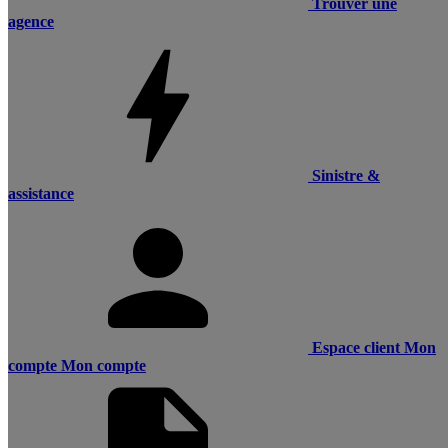
Trouver une
agence
Sinistre &
assistance
Espace client
Mon
compte
Mon compte