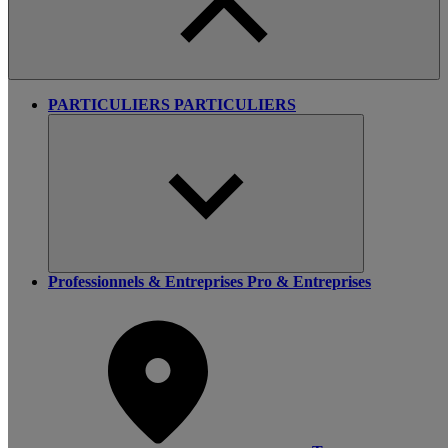
PARTICULIERS
PARTICULIERS
Professionnels & Entreprises
Pro & Entreprises