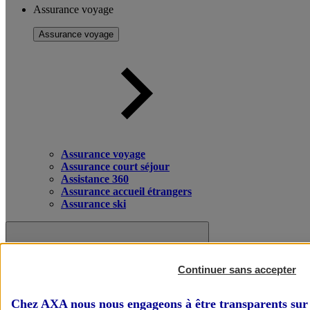
Assurance voyage
Assurance voyage
Assurance voyage
Assurance court séjour
Assistance 360
Assurance accueil étrangers
Assurance ski
Continuer sans accepter
Chez AXA nous nous engageons à être transparents sur 