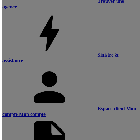
Trouver une
agence
Sinistre &
assistance
Espace client
Mon
compte
Mon compte