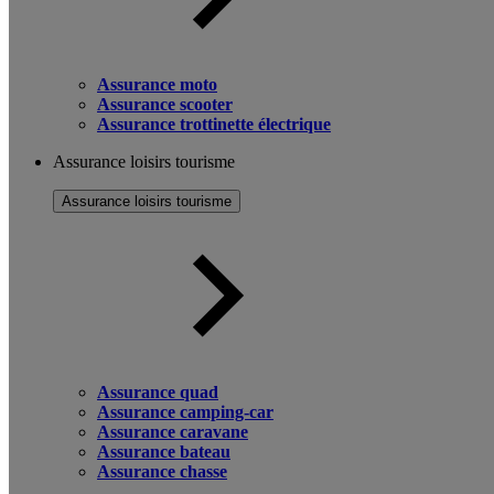
Assurance moto
Assurance scooter
Assurance trottinette électrique
Assurance loisirs tourisme
Assurance loisirs tourisme
Assurance quad
Assurance camping-car
Assurance caravane
Assurance bateau
Assurance chasse