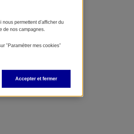
 nous permettent d'afficher du
nce de nos campagnes.
sur
"Paramétrer mes
cookies
"
Accepter et fermer