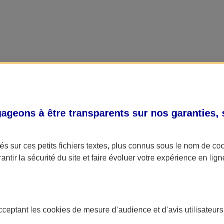
geons à être transparents sur nos garanties,
s sur ces petits fichiers textes, plus connus sous le nom de
co
antir la sécurité du site et faire évoluer votre expérience en lign
acceptant les
cookies
de mesure d’audience et d’avis utilisateurs