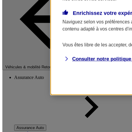
Enrichissez votre expé
Naviguez selon vos préférences 
contenu adapté à vos centres d'i
Vous êtes libre de les accepter, 
Consulter notre politiqu
Fermer le menu pri
Véhicules & mobilité
Retour à la section précédente
Assurance Auto
Assurance Auto