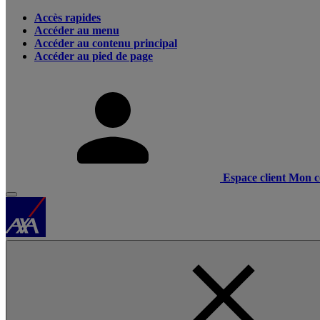
Accès rapides
Accéder au menu
Accéder au contenu principal
Accéder au pied de page
Espace client
Mon c