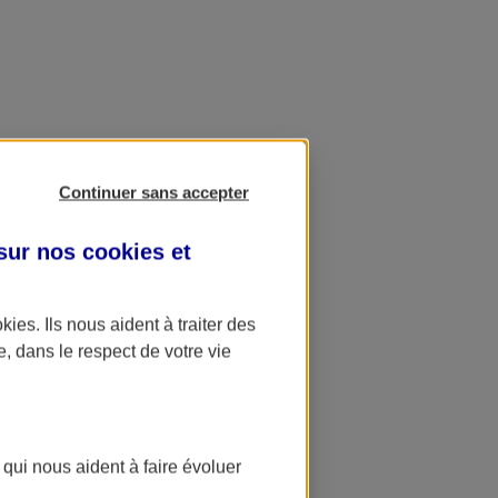
Continuer sans accepter
 sur nos
cookies et
okies
. Ils nous aident à traiter des
e, dans le respect de votre vie
 qui nous aident à faire évoluer