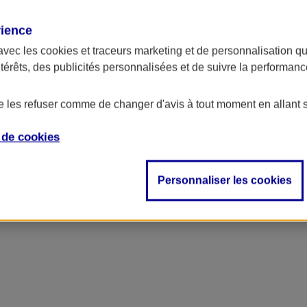
rience
avec les
cookies et traceurs
marketing et de personnalisation qui
ntérêts, des publicités personnalisées et de suivre la performa
de les refuser comme de changer d'avis à tout moment en allant 
e de
cookies
ncipal
Personnaliser les cookies