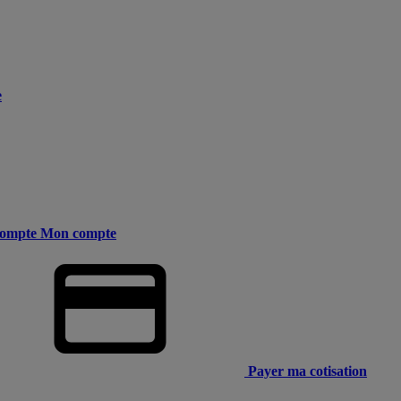
e
ompte
Mon compte
Payer ma cotisation