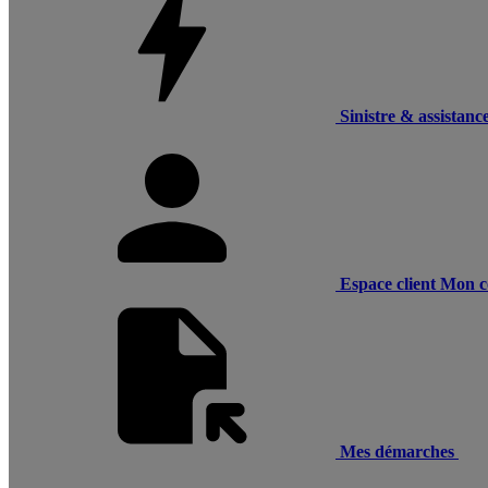
Sinistre & assistanc
Espace client
Mon c
Mes démarches