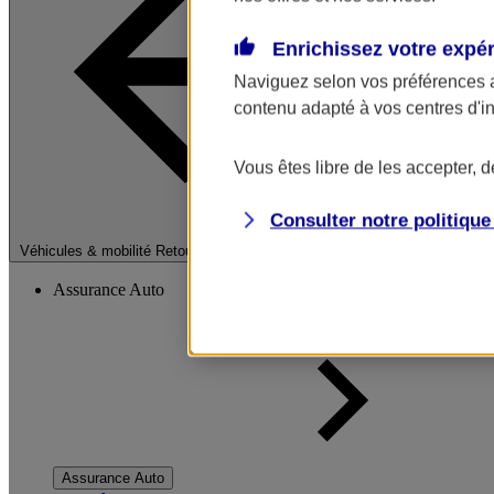
Enrichissez votre expé
Naviguez selon vos préférences 
contenu adapté à vos centres d'i
Vous êtes libre de les accepter, 
Consulter notre politiqu
Fermer le menu pri
Véhicules & mobilité
Retour à la section précédente
Assurance Auto
Assurance Auto