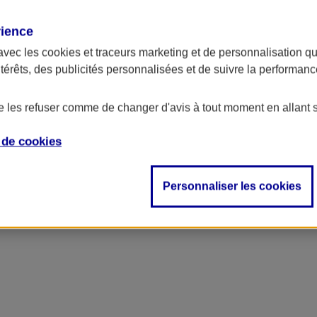
rience
avec les
cookies et traceurs
marketing et de personnalisation qui
ntérêts, des publicités personnalisées et de suivre la performa
de les refuser comme de changer d'avis à tout moment en allant 
e de
cookies
ncipal
Personnaliser les cookies