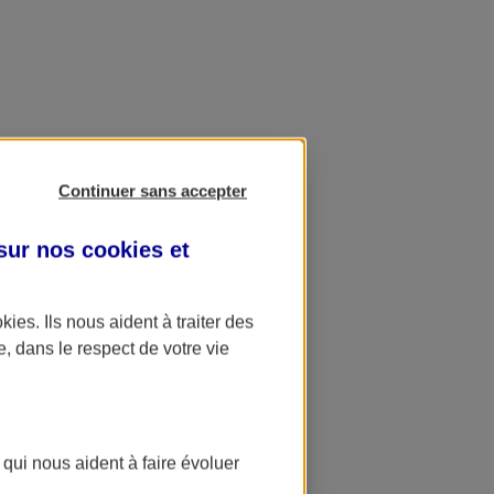
Continuer sans accepter
 sur nos
cookies et
okies
. Ils nous aident à traiter des
e, dans le respect de votre vie
 qui nous aident à faire évoluer