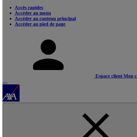
Accès rapides
Accéder au menu
Accéder au contenu principal
Accéder au pied de page
Espace client
Mon c