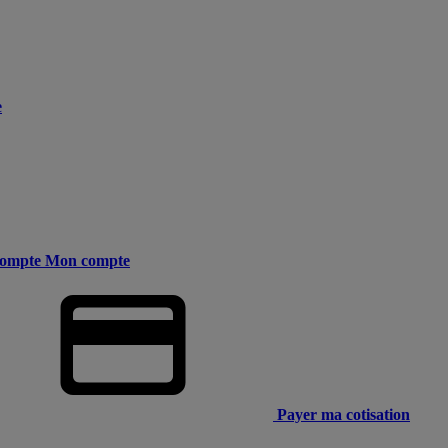
e
ompte
Mon compte
Payer ma cotisation