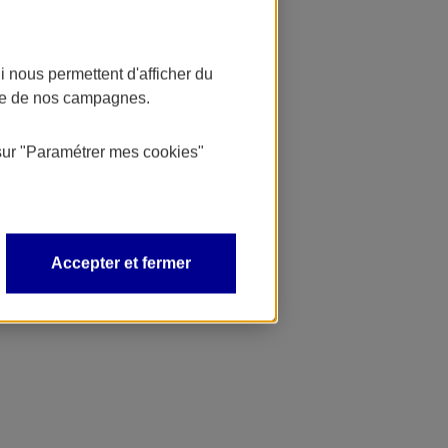
 nous permettent d'afficher du
nce de nos campagnes.
sur
"Paramétrer mes
cookies
"
Accepter et fermer