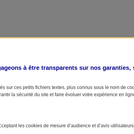
geons à être transparents sur nos garanties,
s sur ces petits fichiers textes, plus connus sous le nom de
co
antir la sécurité du site et faire évoluer votre expérience en lign
acceptant les
cookies
de mesure d’audience et d’avis utilisateurs