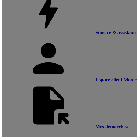
Sinistre & assistanc
Espace client
Mon c
Mes démarches