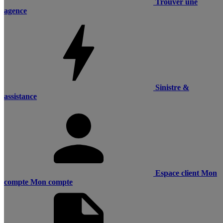
Trouver une
agence
Sinistre &
assistance
Espace client
Mon
compte
Mon compte