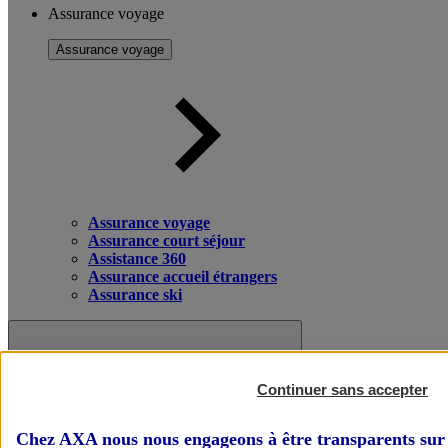
Assurance voyage
Assurance voyage
Assurance voyage
Assurance court séjour
Assistance 360
Assurance accueil étrangers
Assurance ski
Continuer sans accepter
Chez AXA nous nous engageons à être transparents sur 