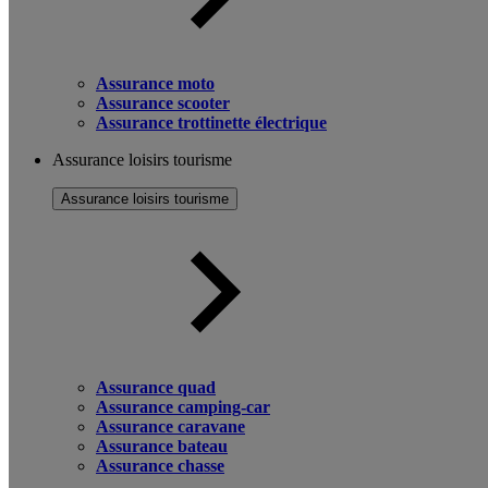
Assurance moto
Assurance scooter
Assurance trottinette électrique
Assurance loisirs tourisme
Assurance loisirs tourisme
Assurance quad
Assurance camping-car
Assurance caravane
Assurance bateau
Assurance chasse