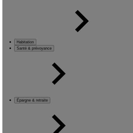
Habitation
Santé & prévoyance
Épargne & retraite