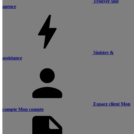
Trouver une
agence
Sinistre &
assistance
Espace client
Mon
compte
Mon compte