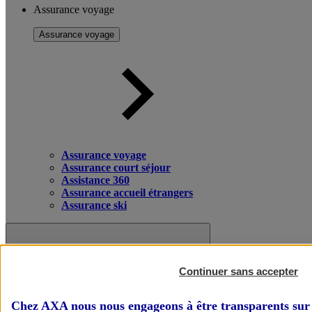
Assurance voyage
Assurance voyage
Assurance voyage
Assurance court séjour
Assistance 360
Assurance accueil étrangers
Assurance ski
Continuer sans accepter
Chez AXA nous nous engageons à être transparents sur 