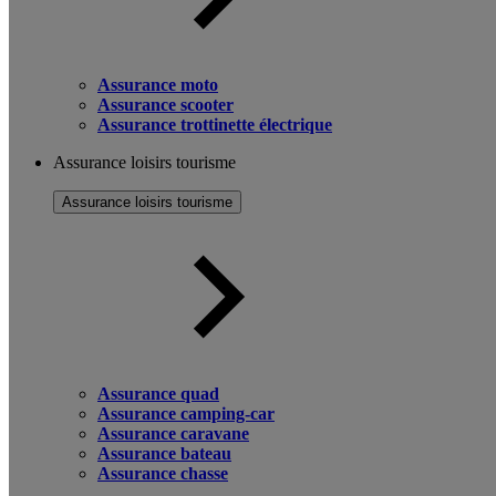
Assurance moto
Assurance scooter
Assurance trottinette électrique
Assurance loisirs tourisme
Assurance loisirs tourisme
Assurance quad
Assurance camping-car
Assurance caravane
Assurance bateau
Assurance chasse