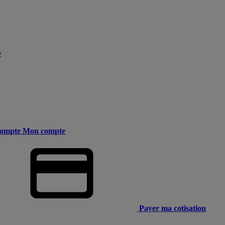
e
ompte
Mon compte
Payer ma cotisation