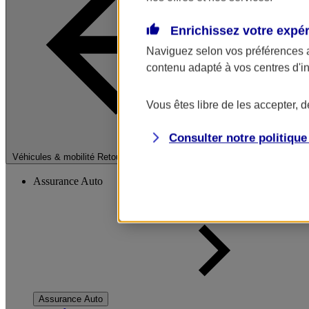
Enrichissez votre expé
Naviguez selon vos préférences 
contenu adapté à vos centres d'i
Vous êtes libre de les accepter, 
Consulter notre politiqu
Fermer le menu pri
Véhicules & mobilité
Retour à la section précédente
Assurance Auto
Assurance Auto