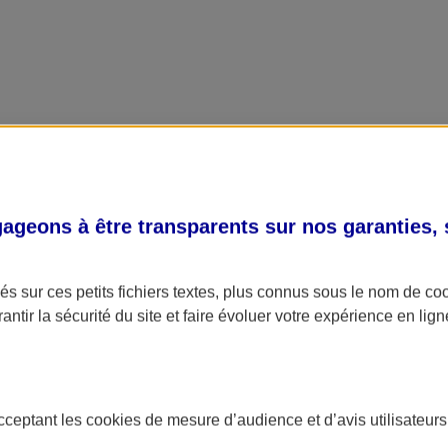
geons à être transparents sur nos garanties,
s sur ces petits fichiers textes, plus connus sous le nom de
co
antir la sécurité du site et faire évoluer votre expérience en lign
acceptant les
cookies
de mesure d’audience et d’avis utilisateurs