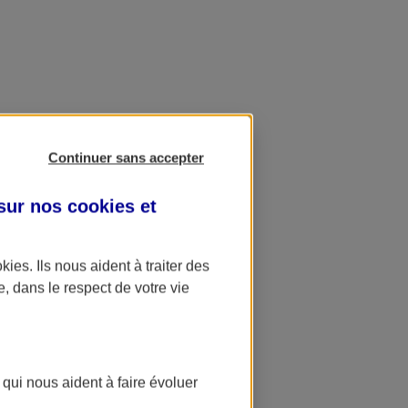
Continuer sans accepter
 sur nos
cookies et
okies
. Ils nous aident à traiter des
e, dans le respect de votre vie
 qui nous aident à faire évoluer