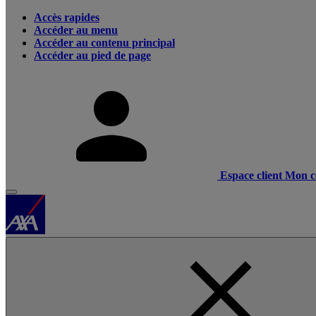
Accès rapides
Accéder au menu
Accéder au contenu principal
Accéder au pied de page
Espace client
Mon c