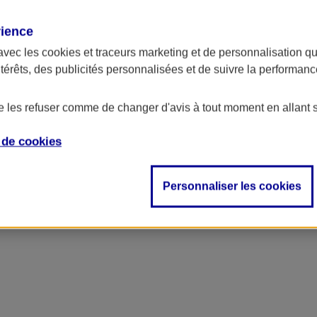
rience
avec les
cookies et traceurs
marketing et de personnalisation qui
ntérêts, des publicités personnalisées et de suivre la performa
de les refuser comme de changer d'avis à tout moment en allant 
e de
cookies
ncipal
Personnaliser les cookies