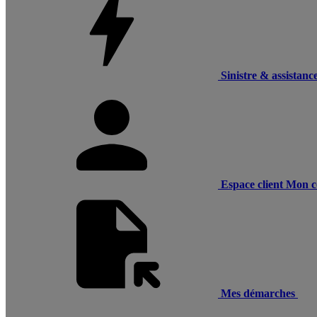
Sinistre & assistanc
Espace client
Mon c
Mes démarches