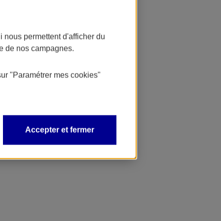
 nous permettent d'afficher du
nce de nos campagnes.
sur
"Paramétrer mes
cookies
"
Accepter et fermer