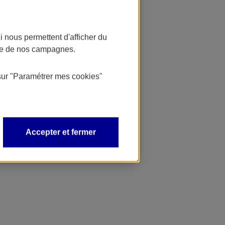
 nous permettent d'afficher du
nce de nos campagnes.
sur
"Paramétrer mes
cookies
"
Accepter et fermer