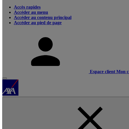
Accès rapides
Accéder au menu
Accéder au contenu principal
Accéder au pied de page
Espace client
Mon c