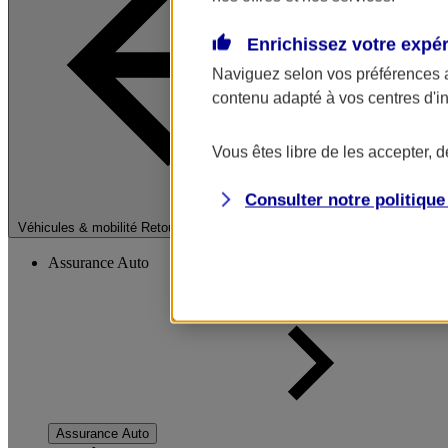
Enrichissez votre expé
Naviguez selon vos préférences 
contenu adapté à vos centres d'i
Vous êtes libre de les accepter, 
Consulter notre politiqu
Fermer le menu pri
Véhicules & mobilité
Retour à la section précédente
Assurance Auto
Assurance Auto