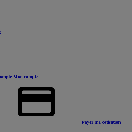
e
ompte
Mon compte
Payer ma cotisation