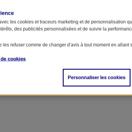
rience
avec les
cookies et traceurs
marketing et de personnalisation qui
ntérêts, des publicités personnalisées et de suivre la performa
de les refuser comme de changer d'avis à tout moment en allant 
e de
cookies
ncipal
Personnaliser les cookies