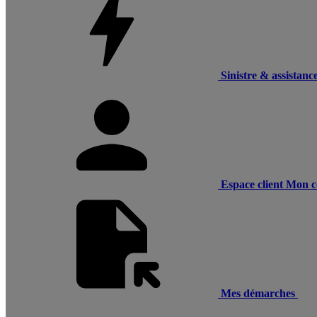
Sinistre & assistanc
Espace client
Mon c
Mes démarches