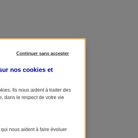
Continuer sans accepter
 sur nos
cookies et
okies
. Ils nous aident à traiter des
e, dans le respect de votre vie
 qui nous aident à faire évoluer