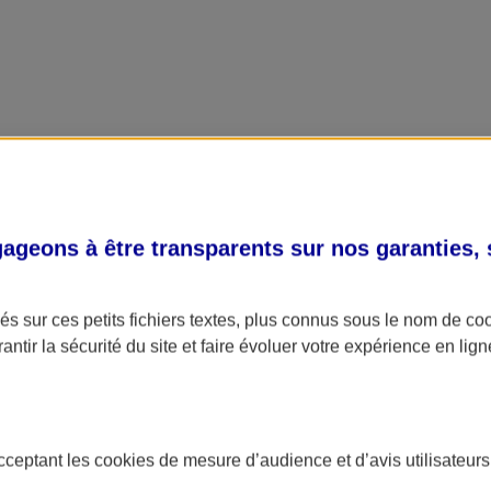
geons à être transparents sur nos garanties,
s sur ces petits fichiers textes, plus connus sous le nom de
co
antir la sécurité du site et faire évoluer votre expérience en lign
acceptant les
cookies
de mesure d’audience et d’avis utilisateurs