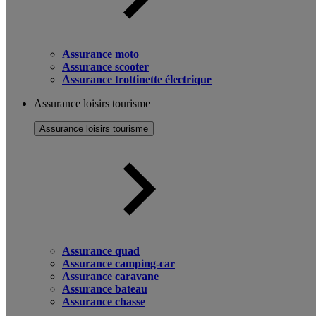
Assurance moto
Assurance scooter
Assurance trottinette électrique
Assurance loisirs tourisme
Assurance loisirs tourisme
Assurance quad
Assurance camping-car
Assurance caravane
Assurance bateau
Assurance chasse