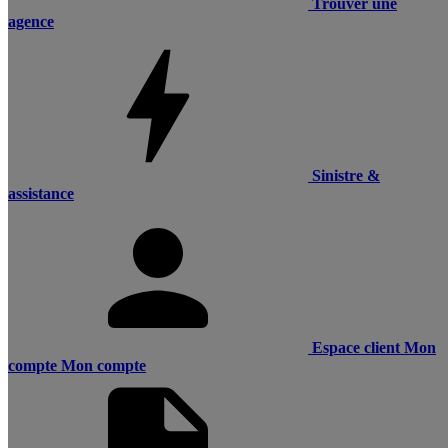
Trouver une
agence
Sinistre &
assistance
Espace client
Mon
compte
Mon compte