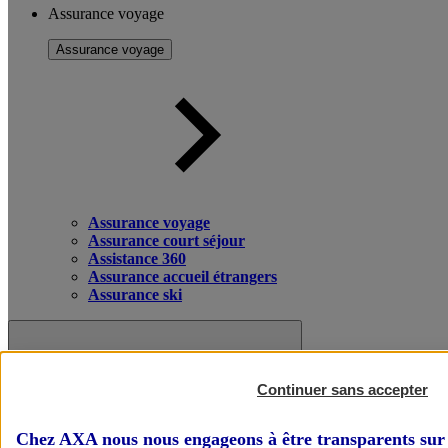
Assurance voyage
Assurance voyage
Assurance voyage
Assurance court séjour
Assistance 360
Assurance accueil étrangers
Assurance ski
Continuer sans accepter
Chez AXA nous nous engageons à être transparents sur 