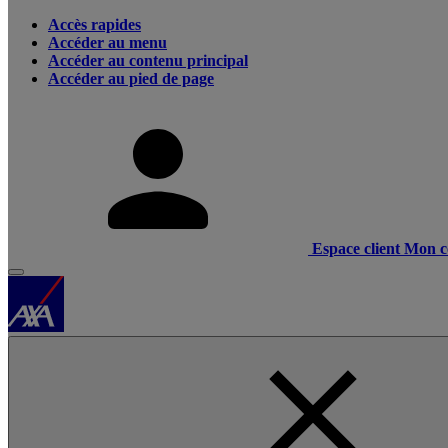
Accès rapides
Accéder au menu
Accéder au contenu principal
Accéder au pied de page
Espace client
Mon c