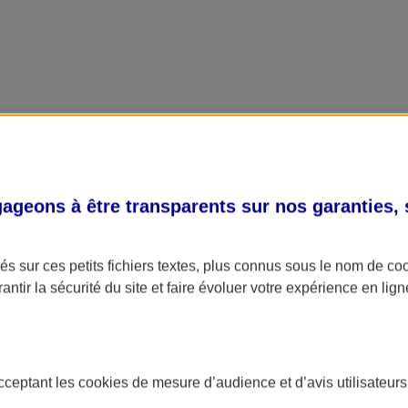
geons à être transparents sur nos garanties,
s sur ces petits fichiers textes, plus connus sous le nom de
co
antir la sécurité du site et faire évoluer votre expérience en lign
acceptant les
cookies
de mesure d’audience et d’avis utilisateurs