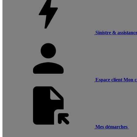
Sinistre & assistanc
Espace client
Mon c
Mes démarches