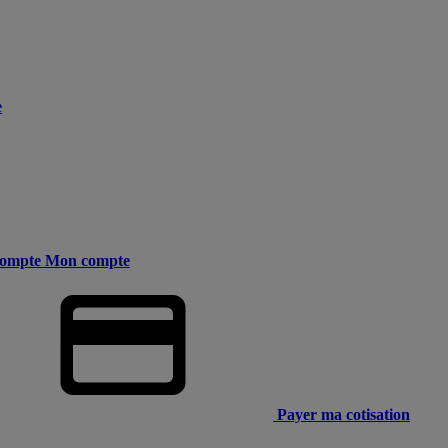
e
ompte
Mon compte
Payer ma cotisation