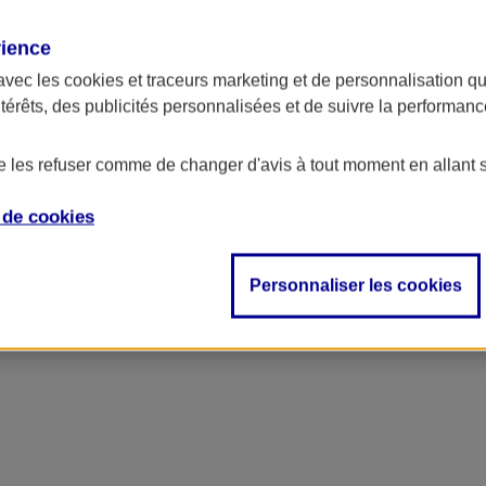
rience
avec les
cookies et traceurs
marketing et de personnalisation qui
ntérêts, des publicités personnalisées et de suivre la performa
de les refuser comme de changer d'avis à tout moment en allant 
e de
cookies
ncipal
Personnaliser les cookies