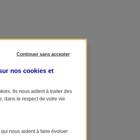
Continuer sans accepter
 sur nos
cookies et
okies
. Ils nous aident à traiter des
e, dans le respect de votre vie
 qui nous aident à faire évoluer