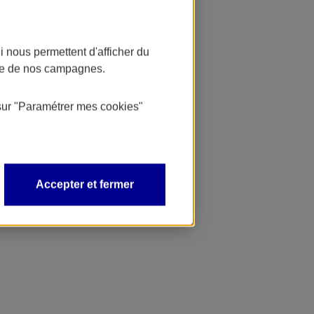
 nous permettent d'afficher du
nce de nos campagnes.
sur
"Paramétrer mes
cookies
"
Accepter et fermer