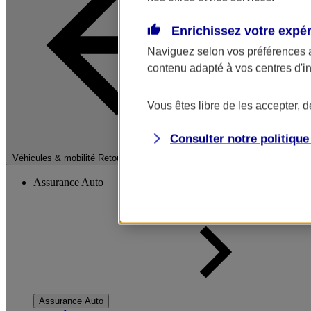
Enrichissez votre expé
Naviguez selon vos préférences 
contenu adapté à vos centres d'i
Vous êtes libre de les accepter, 
Consulter notre politiqu
Fermer le menu pri
Véhicules & mobilité
Retour à la section précédente
Assurance Auto
Assurance Auto