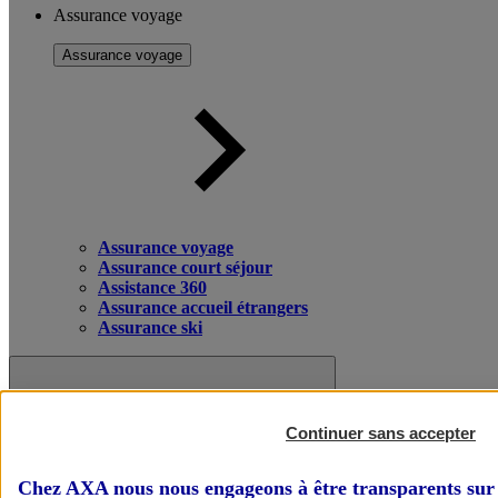
Assurance voyage
Assurance voyage
Assurance voyage
Assurance court séjour
Assistance 360
Assurance accueil étrangers
Assurance ski
Continuer sans accepter
Chez AXA nous nous engageons à être transparents sur 