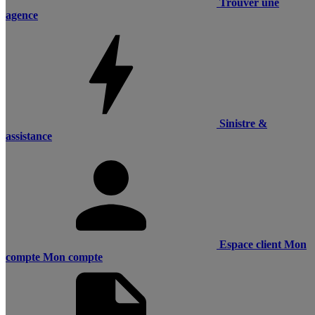
Trouver une
agence
Sinistre &
assistance
Espace client
Mon
compte
Mon compte