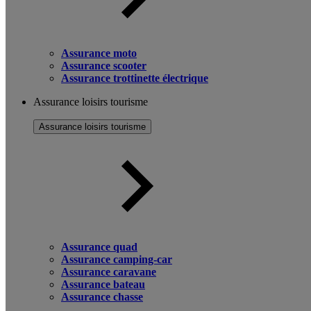
Assurance moto
Assurance scooter
Assurance trottinette électrique
Assurance loisirs tourisme
Assurance loisirs tourisme
Assurance quad
Assurance camping-car
Assurance caravane
Assurance bateau
Assurance chasse