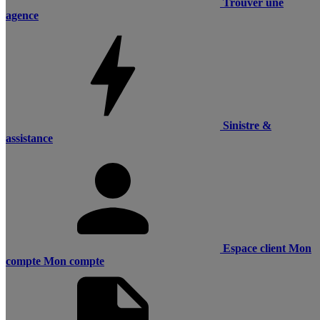
Trouver une
agence
Sinistre &
assistance
Espace client
Mon
compte
Mon compte