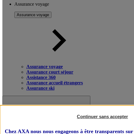
Assurance voyage
Assurance voyage
Assurance voyage
Assurance court séjour
Assistance 360
Assurance accueil étrangers
Assurance ski
Continuer sans accepter
Chez AXA nous nous engageons à être transparents sur 