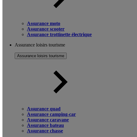
Assurance moto
Assurance scooter
Assurance trottinette électrique
Assurance loisirs tourisme
Assurance loisirs tourisme
Assurance quad
Assurance camping-car
Assurance caravane
Assurance bateau
Assurance chasse