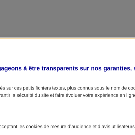
geons à être transparents sur nos garanties,
s sur ces petits fichiers textes, plus connus sous le nom de
co
antir la sécurité du site et faire évoluer votre expérience en lign
acceptant les
cookies
de mesure d’audience et d’avis utilisateurs