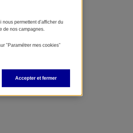
 nous permettent d'afficher du
nce de nos campagnes.
sur
"Paramétrer mes
cookies
"
Accepter et fermer