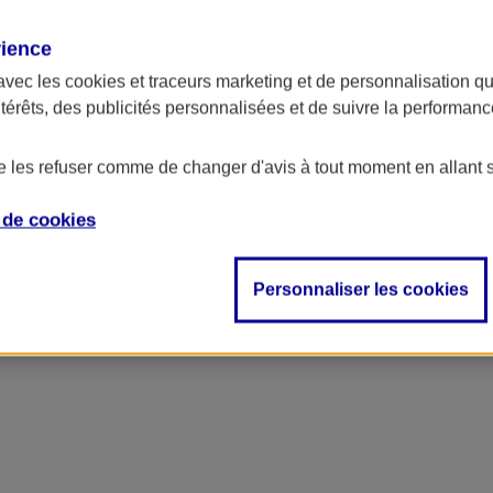
rience
avec les
cookies et traceurs
marketing et de personnalisation qui
ntérêts, des publicités personnalisées et de suivre la performa
de les refuser comme de changer d'avis à tout moment en allant 
e de
cookies
ncipal
Personnaliser les cookies