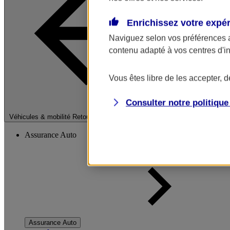
Enrichissez votre expé
Naviguez selon vos préférences 
contenu adapté à vos centres d'i
Vous êtes libre de les accepter, 
Consulter notre politiqu
Fermer le menu pri
Véhicules & mobilité
Retour à la section précédente
Assurance Auto
Assurance Auto