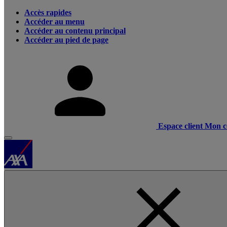
Accès rapides
Accéder au menu
Accéder au contenu principal
Accéder au pied de page
Espace client
Mon c