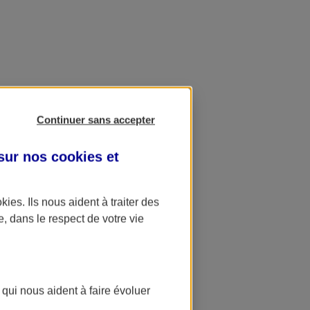
Continuer sans accepter
 sur nos
cookies et
okies
. Ils nous aident à traiter des
e, dans le respect de votre vie
 qui nous aident à faire évoluer