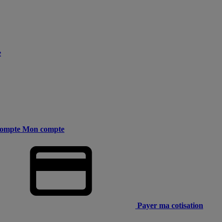
e
ompte
Mon compte
Payer ma cotisation