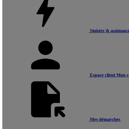
Sinistre & assistanc
Espace client
Mon c
Mes démarches