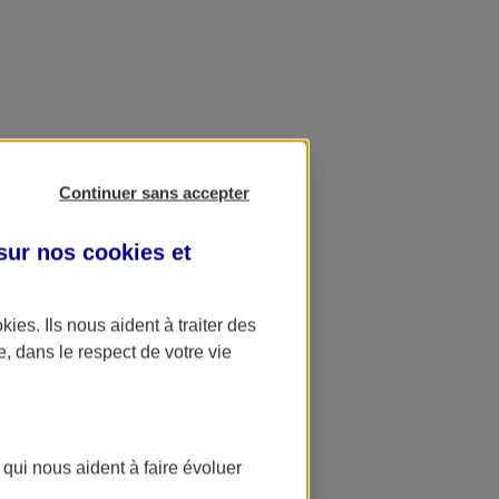
Continuer sans accepter
 sur nos
cookies et
okies
. Ils nous aident à traiter des
e, dans le respect de votre vie
 qui nous aident à faire évoluer