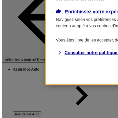
Enrichissez votre expé
Naviguez selon vos préférences 
contenu adapté à vos centres d'i
Vous êtes libre de les accepter, 
Consulter notre politiqu
Fermer le menu pri
Véhicules & mobilité
Retour à la section précédente
Assurance Auto
Assurance Auto