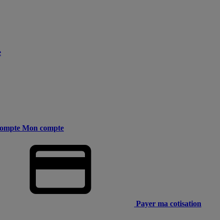
e
ompte
Mon compte
Payer ma cotisation