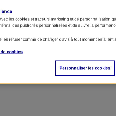
rience
avec les
cookies et traceurs
marketing et de personnalisation qui
ntérêts, des publicités personnalisées et de suivre la performa
de les refuser comme de changer d'avis à tout moment en allant 
e de
cookies
ncipal
Personnaliser les cookies