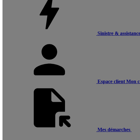
Sinistre & assistanc
Espace client
Mon c
Mes démarches