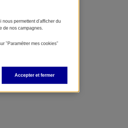
 nous permettent d'afficher du
nce de nos campagnes.
sur
"Paramétrer mes
cookies
"
Accepter et fermer