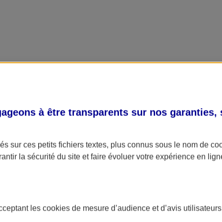
geons à être transparents sur nos garanties,
s sur ces petits fichiers textes, plus connus sous le nom de
co
antir la sécurité du site et faire évoluer votre expérience en lign
acceptant les
cookies
de mesure d’audience et d’avis utilisateurs