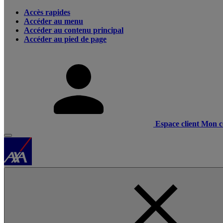
Accès rapides
Accéder au menu
Accéder au contenu principal
Accéder au pied de page
Espace client
Mon c