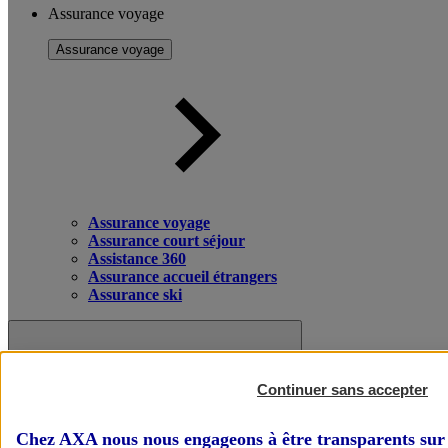
Assurance voyage
Assurance voyage
Assurance voyage
Assurance court séjour
Assistance 360
Assurance accueil étrangers
Assurance ski
Continuer sans accepter
Chez AXA nous nous engageons à être transparents sur 