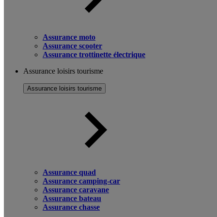
Assurance moto
Assurance scooter
Assurance trottinette électrique
Assurance loisirs tourisme
Assurance loisirs tourisme
Assurance quad
Assurance camping-car
Assurance caravane
Assurance bateau
Assurance chasse