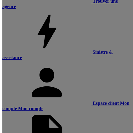
Trouver une
agence
Sinistre &
assistance
Espace client
Mon
compte
Mon compte