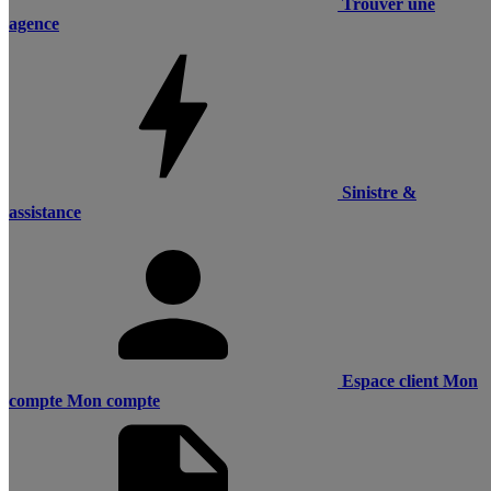
Trouver une
agence
Sinistre &
assistance
Espace client
Mon
compte
Mon compte