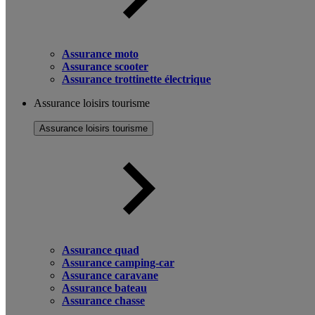
Assurance moto
Assurance scooter
Assurance trottinette électrique
Assurance loisirs tourisme
Assurance loisirs tourisme
Assurance quad
Assurance camping-car
Assurance caravane
Assurance bateau
Assurance chasse