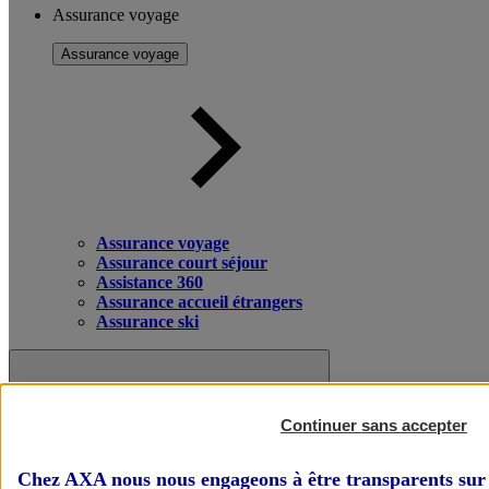
Assurance voyage
Assurance voyage
Assurance voyage
Assurance court séjour
Assistance 360
Assurance accueil étrangers
Assurance ski
Continuer sans accepter
Chez AXA nous nous engageons à être transparents sur 