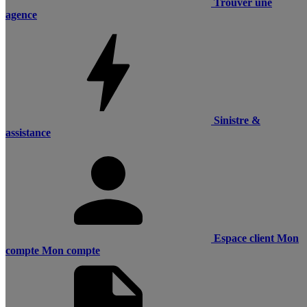
Trouver une
agence
Sinistre &
assistance
Espace client
Mon
compte
Mon compte