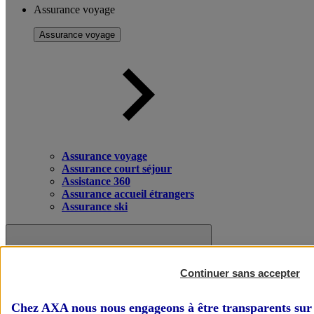
Assurance voyage
Assurance voyage
Assurance voyage
Assurance court séjour
Assistance 360
Assurance accueil étrangers
Assurance ski
Continuer sans accepter
Chez AXA nous nous engageons à être transparents sur 