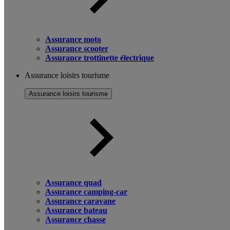
Assurance moto
Assurance scooter
Assurance trottinette électrique
Assurance loisirs tourisme
Assurance loisirs tourisme
Assurance quad
Assurance camping-car
Assurance caravane
Assurance bateau
Assurance chasse