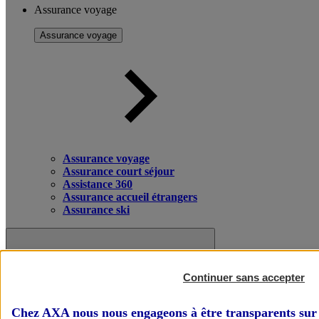
Assurance voyage
Assurance voyage
Assurance voyage
Assurance court séjour
Assistance 360
Assurance accueil étrangers
Assurance ski
Continuer sans accepter
Chez AXA nous nous engageons à être transparents sur 