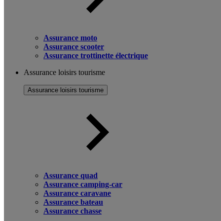
Assurance moto
Assurance scooter
Assurance trottinette électrique
Assurance loisirs tourisme
Assurance loisirs tourisme
Assurance quad
Assurance camping-car
Assurance caravane
Assurance bateau
Assurance chasse