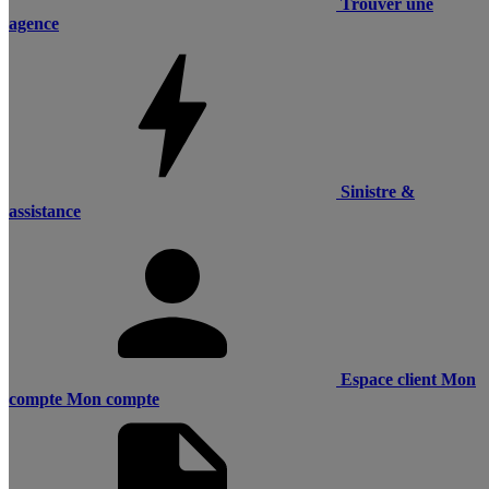
Trouver une
agence
Sinistre &
assistance
Espace client
Mon
compte
Mon compte