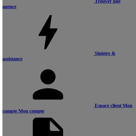
Trouver une
agence
Sinistre &
assistance
Espace client
Mon
compte
Mon compte