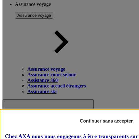
Assurance voyage
Assurance voyage
Assurance voyage
Assurance court séjour
Assistance 360
Assurance accueil étrangers
Assurance ski
Continuer sans accepter
Chez AXA nous nous engageons à être transparents sur 