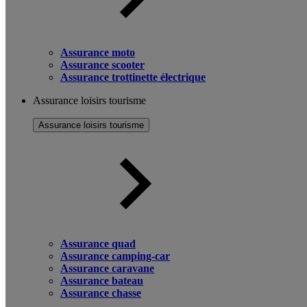
Assurance moto
Assurance scooter
Assurance trottinette électrique
Assurance loisirs tourisme
Assurance loisirs tourisme
Assurance quad
Assurance camping-car
Assurance caravane
Assurance bateau
Assurance chasse