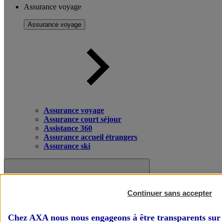
Assurance voyage
Assurance voyage
Assurance voyage
Assurance court séjour
Assistance 360
Assurance accueil étrangers
Assurance ski
Continuer sans accepter
Chez AXA nous nous engageons à être transparents sur 