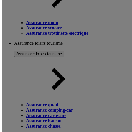
Assurance moto
Assurance scooter
Assurance trottinette électrique
Assurance loisirs tourisme
Assurance loisirs tourisme
Assurance quad
Assurance camping-car
Assurance caravane
Assurance bateau
Assurance chasse