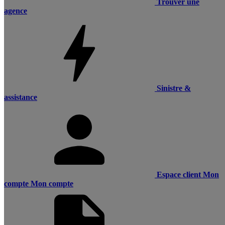
Trouver une
agence
Sinistre &
assistance
Espace client
Mon
compte
Mon compte