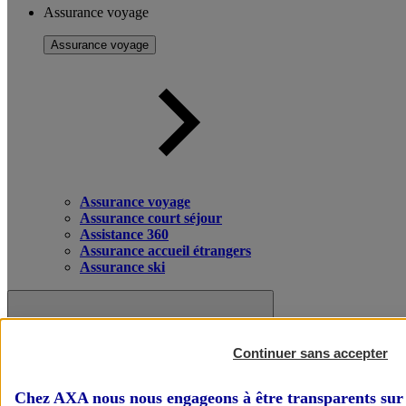
Assurance voyage
Assurance voyage
Assurance voyage
Assurance court séjour
Assistance 360
Assurance accueil étrangers
Assurance ski
Continuer sans accepter
Chez AXA nous nous engageons à être transparents sur 