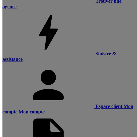
Trouver une
agence
Sinistre &
assistance
Espace client
Mon
compte
Mon compte