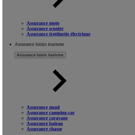
Assurance moto
Assurance scooter
Assurance trottinette électrique
Assurance loisirs tourisme
Assurance loisirs tourisme
Assurance quad
Assurance camping-car
Assurance caravane
Assurance bateau
Assurance chasse