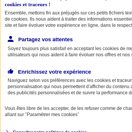
cookies et traceurs
!
Ensemble, mettons fin aux préjugés sur ces petits fichiers te
de
cookies
. Ils nous aident à traiter des informations essentie
site et faire évoluer votre expérience en ligne, dans le respect
Partagez vos attentes
Assurance Auto
Soyez toujours plus satisfait en acceptant les
Retour à la section précédente
cookies
de mes
utilisateurs qui nous aident à faire évoluer nos offres et nos 
Fermer le menu principal
Enrichissez votre expérience
Naviguez selon vos préférences avec les
cookies et traceur
personnalisation qui nous permettent d'afficher du contenu a
des publicités personnalisées et de suivre la performance
Vous êtes libre de les accepter, de les refuser comme de cha
Assurance auto
allant sur
"Paramétrer mes
cookies
"
Assurance jeune conducteur
Assurance forfait km
Assurance véhicule de collection
Assurance monospace