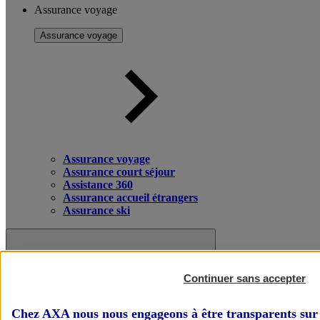
Assurance voyage
Assurance voyage
Assurance voyage
Assurance court séjour
Assistance 360
Assurance accueil étrangers
Assurance ski
Continuer sans accepter
Chez AXA nous nous engageons à être transparents sur 