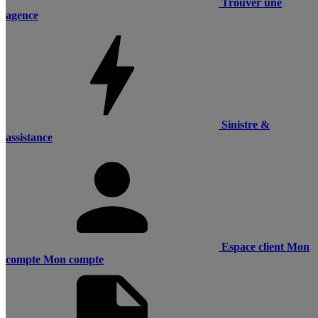
Trouver une
agence
Sinistre &
assistance
Espace client
Mon
compte
Mon compte