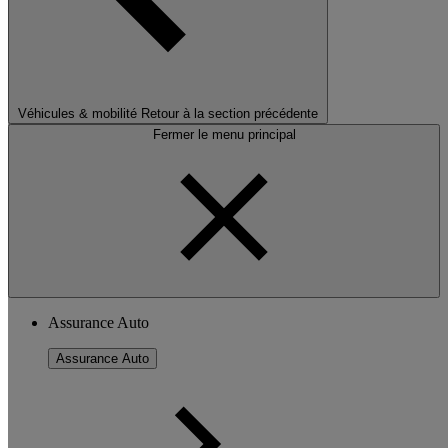
Véhicules & mobilité
Retour à la section précédente
Fermer le menu principal
Assurance Auto
Assurance Auto