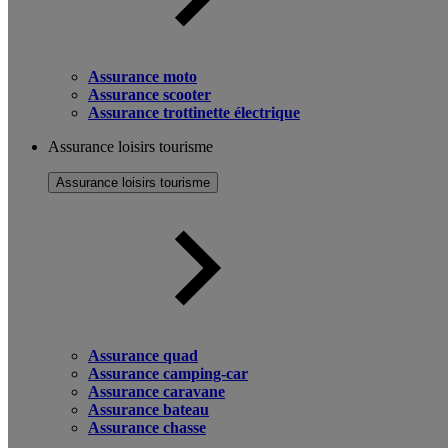
Assurance moto
Assurance scooter
Assurance trottinette électrique
Assurance loisirs tourisme
Assurance loisirs tourisme
Assurance quad
Assurance camping-car
Assurance caravane
Assurance bateau
Assurance chasse