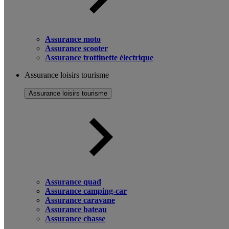
Assurance moto
Assurance scooter
Assurance trottinette électrique
Assurance loisirs tourisme
Assurance loisirs tourisme
Assurance quad
Assurance camping-car
Assurance caravane
Assurance bateau
Assurance chasse