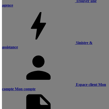
Trouver une
agence
Sinistre &
assistance
Espace client
Mon
compte
Mon compte