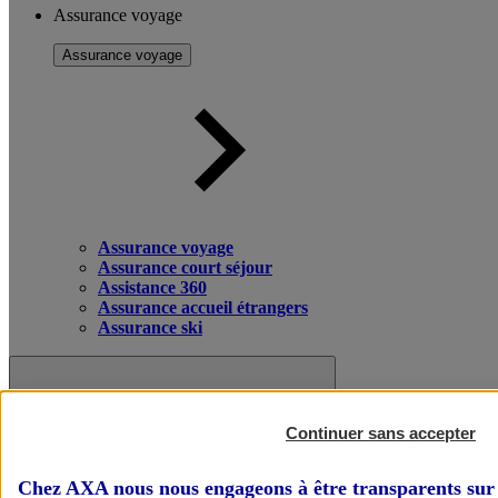
Assurance voyage
Assurance voyage
Assurance voyage
Assurance court séjour
Assistance 360
Assurance accueil étrangers
Assurance ski
Continuer sans accepter
Chez AXA nous nous engageons à être transparents sur 