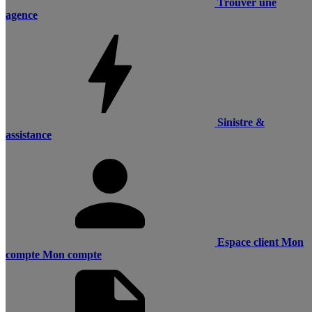
Trouver une
agence
Sinistre &
assistance
Espace client
Mon
compte
Mon compte