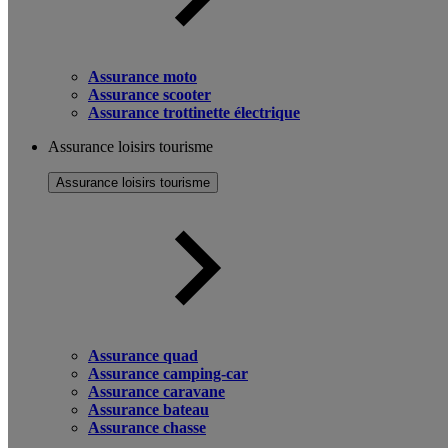
Assurance moto
Assurance scooter
Assurance trottinette électrique
Assurance loisirs tourisme
Assurance loisirs tourisme
Assurance quad
Assurance camping-car
Assurance caravane
Assurance bateau
Assurance chasse