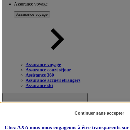
Assurance voyage
Assurance voyage
Assurance voyage
Assurance court séjour
Assistance 360
Assurance accueil étrangers
Assurance ski
Continuer sans accepter
Chez AXA nous nous engageons à être transparents sur 