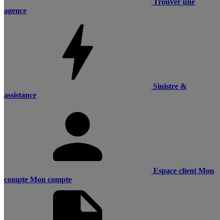
Trouver une
agence
Sinistre &
assistance
Espace client
Mon
compte
Mon compte