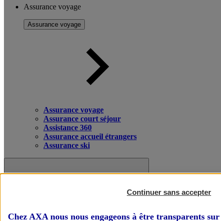
Assurance voyage
Assurance voyage
Assurance voyage
Assurance court séjour
Assistance 360
Assurance accueil étrangers
Assurance ski
Continuer sans accepter
Chez AXA nous nous engageons à être transparents sur 