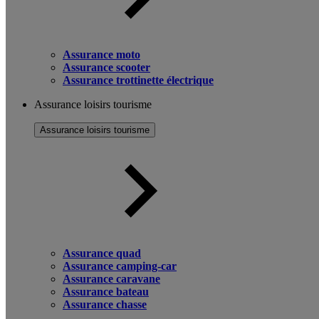
Assurance moto
Assurance scooter
Assurance trottinette électrique
Assurance loisirs tourisme
Assurance loisirs tourisme
Assurance quad
Assurance camping-car
Assurance caravane
Assurance bateau
Assurance chasse