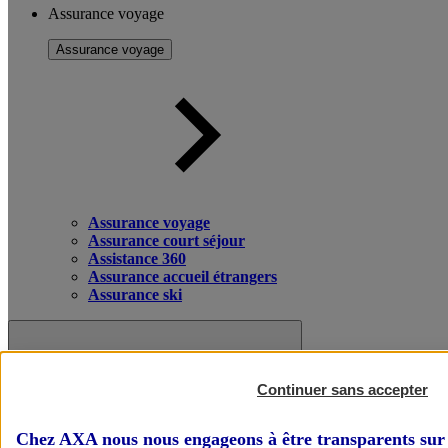
Assurance voyage
Assurance voyage
Assurance voyage
Assurance court séjour
Assistance 360
Assurance accueil étrangers
Assurance ski
Continuer sans accepter
Chez AXA nous nous engageons à être transparents sur 