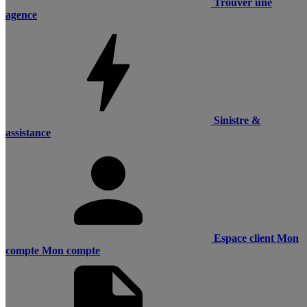
Trouver une
agence
Sinistre &
assistance
Espace client
Mon
compte
Mon compte