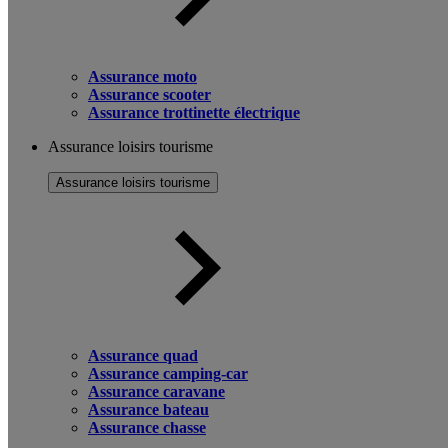
Assurance moto
Assurance scooter
Assurance trottinette électrique
Assurance loisirs tourisme
Assurance loisirs tourisme
Assurance quad
Assurance camping-car
Assurance caravane
Assurance bateau
Assurance chasse