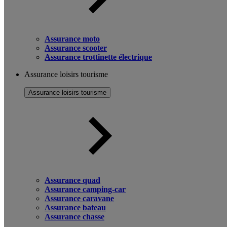
Assurance moto
Assurance scooter
Assurance trottinette électrique
Assurance loisirs tourisme
Assurance loisirs tourisme
Assurance quad
Assurance camping-car
Assurance caravane
Assurance bateau
Assurance chasse