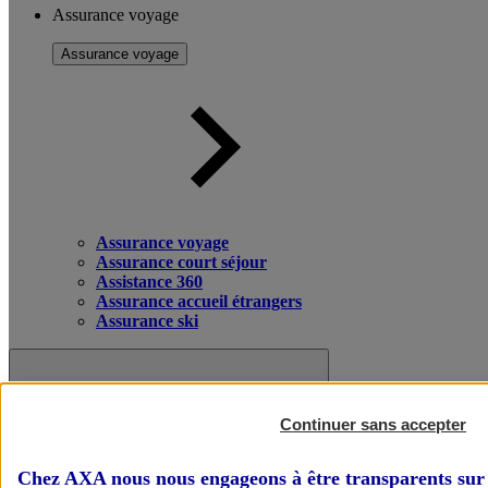
Assurance voyage
Assurance voyage
Assurance voyage
Assurance court séjour
Assistance 360
Assurance accueil étrangers
Assurance ski
Continuer sans accepter
Chez AXA nous nous engageons à être transparents sur 