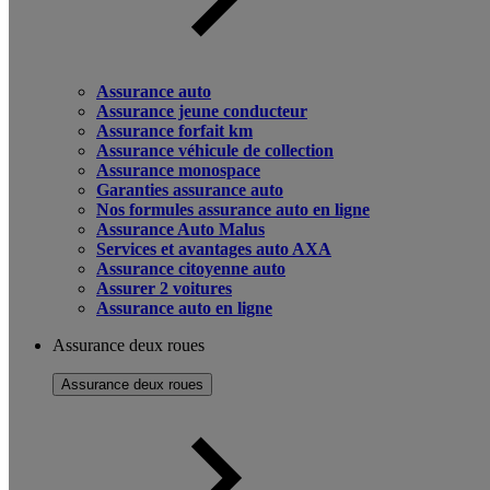
Assurance auto
Assurance jeune conducteur
Assurance forfait km
Assurance véhicule de collection
Assurance monospace
Garanties assurance auto
Nos formules assurance auto en ligne
Assurance Auto Malus
Services et avantages auto AXA
Assurance citoyenne auto
Assurer 2 voitures
Assurance auto en ligne
Assurance deux roues
Assurance deux roues