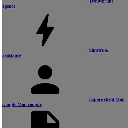
Trouver une
agence
Sinistre &
assistance
Espace client
Mon
compte
Mon compte