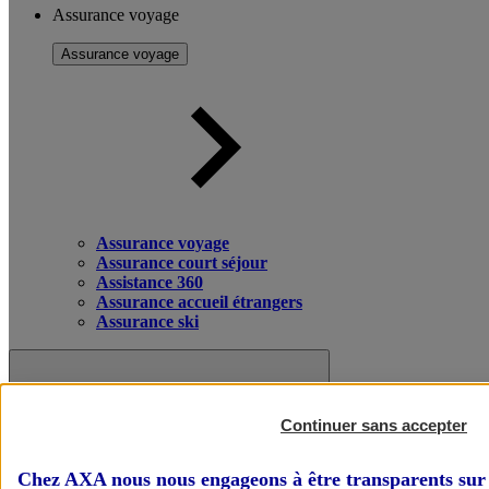
Assurance voyage
Assurance voyage
Assurance voyage
Assurance court séjour
Assistance 360
Assurance accueil étrangers
Assurance ski
Continuer sans accepter
Chez AXA nous nous engageons à être transparents sur 