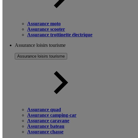
Assurance moto
Assurance scooter
Assurance trottinette électrique
Assurance loisirs tourisme
Assurance loisirs tourisme
Assurance quad
Assurance camping-car
Assurance caravane
Assurance bateau
Assurance chasse