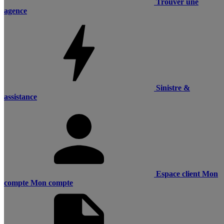
Trouver une
agence
Sinistre &
assistance
Espace client
Mon
compte
Mon compte