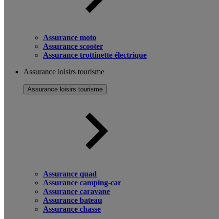
Assurance moto
Assurance scooter
Assurance trottinette électrique
Assurance loisirs tourisme
Assurance loisirs tourisme
Assurance quad
Assurance camping-car
Assurance caravane
Assurance bateau
Assurance chasse