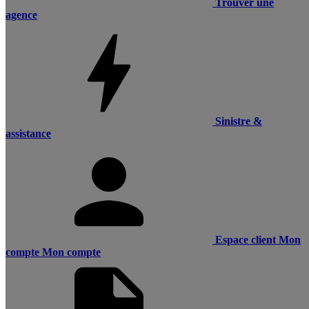
Trouver une
agence
Sinistre &
assistance
Espace client
Mon
compte
Mon compte