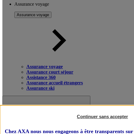
Assurance voyage
Assurance voyage
Assurance voyage
Assurance court séjour
Assistance 360
Assurance accueil étrangers
Assurance ski
Continuer sans accepter
Chez AXA nous nous engageons à être transparents sur 