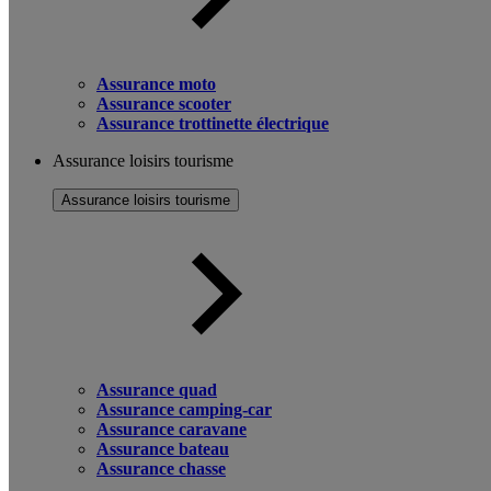
Assurance moto
Assurance scooter
Assurance trottinette électrique
Assurance loisirs tourisme
Assurance loisirs tourisme
Assurance quad
Assurance camping-car
Assurance caravane
Assurance bateau
Assurance chasse