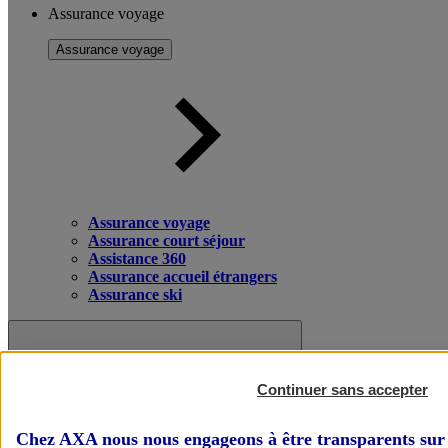
Assurance voyage
Assurance voyage
Assurance voyage
Assurance court séjour
Assistance 360
Assurance accueil étrangers
Assurance ski
Continuer sans accepter
Chez AXA nous nous engageons à être transparents sur 