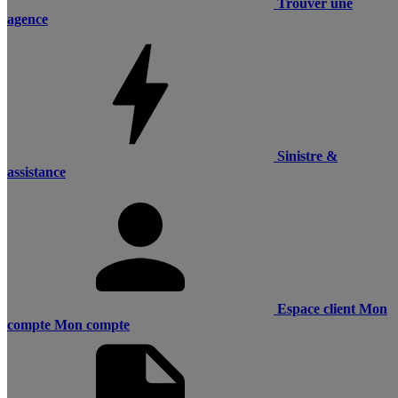
Trouver une
agence
Sinistre &
assistance
Espace client
Mon
compte
Mon compte