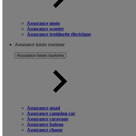
Assurance moto
Assurance scooter
Assurance trottinette électrique
Assurance loisirs tourisme
Assurance loisirs tourisme
Assurance quad
Assurance camping-car
Assurance caravane
Assurance bateau
Assurance chasse