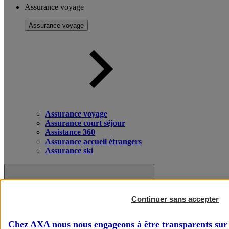
Assurance voyage
Assurance voyage
Assurance voyage
Assurance court séjour
Assistance 360
Assurance accueil étrangers
Assurance ski
Continuer sans accepter
Chez AXA nous nous engageons à être transparents sur 