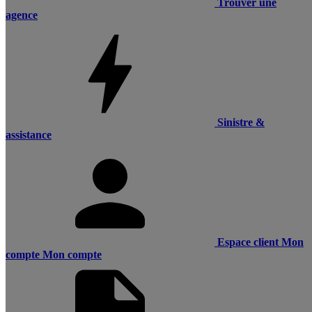
Trouver une
agence
Sinistre &
assistance
Espace client
Mon
compte
Mon compte