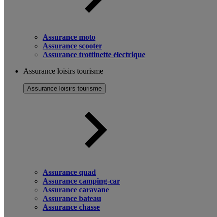
Assurance moto
Assurance scooter
Assurance trottinette électrique
Assurance loisirs tourisme
Assurance loisirs tourisme
Assurance quad
Assurance camping-car
Assurance caravane
Assurance bateau
Assurance chasse