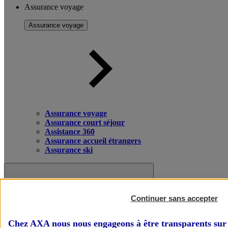
Assurance voyage
Assurance voyage
Assurance voyage
Assurance court séjour
Assistance 360
Assurance accueil étrangers
Assurance ski
Continuer sans accepter
Chez AXA nous nous engageons à être transparents sur 