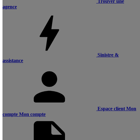
Trouver une
agence
Sinistre &
assistance
Espace client
Mon
compte
Mon compte