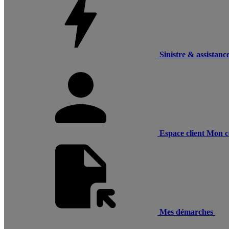
Sinistre & assistanc
Espace client
Mon c
Mes démarches