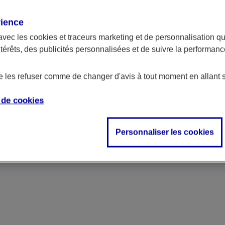
rience
avec les
cookies et traceurs
marketing et de personnalisation qui
ntérêts, des publicités personnalisées et de suivre la performa
de les refuser comme de changer d'avis à tout moment en allant 
e de
cookies
ncipal
Personnaliser les cookies