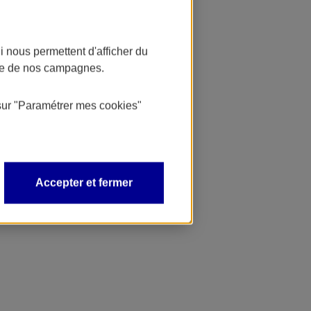
 nous permettent d'afficher du
nce de nos campagnes.
sur
"Paramétrer mes
cookies
"
Accepter et fermer