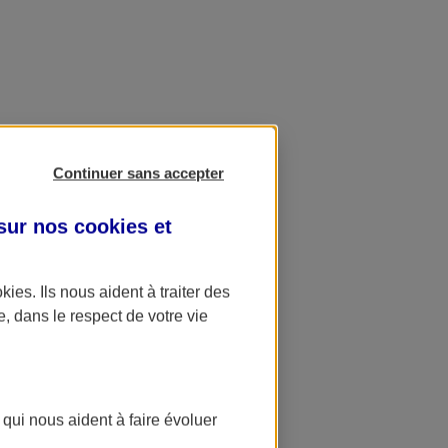
Continuer sans accepter
 sur nos
cookies et
okies
. Ils nous aident à traiter des
e, dans le respect de votre vie
 qui nous aident à faire évoluer