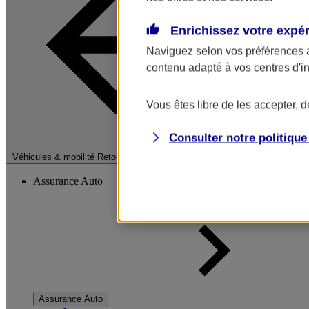
Enrichissez votre expé
Naviguez selon vos préférences 
contenu adapté à vos centres d'i
Vous êtes libre de les accepter, 
Consulter notre politiqu
Fermer le menu pri
Véhicules & mobilité
Retour à la section précédente
Assurance Auto
Assurance Auto