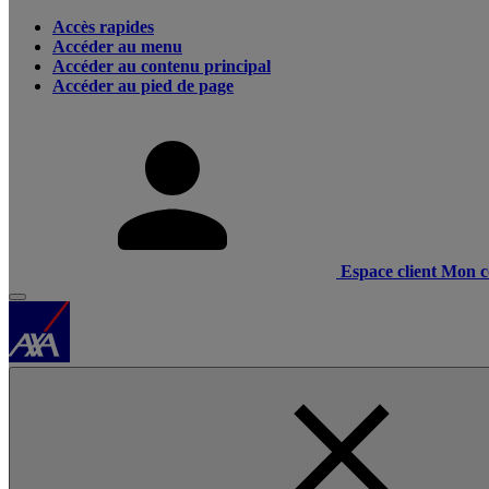
Accès rapides
Accéder au menu
Accéder au contenu principal
Accéder au pied de page
Espace client
Mon c