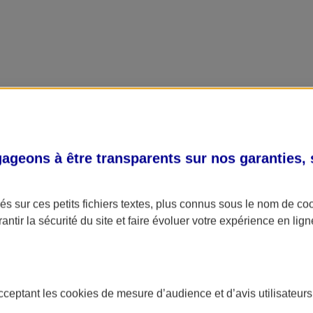
geons à être transparents sur nos garanties,
s sur ces petits fichiers textes, plus connus sous le nom de
co
antir la sécurité du site et faire évoluer votre expérience en lign
acceptant les
cookies
de mesure d’audience et d’avis utilisateurs