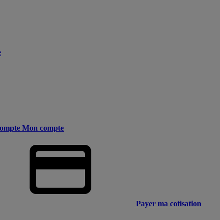
e
ompte
Mon compte
Payer ma cotisation