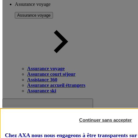
Assurance voyage
Assurance voyage
Assurance voyage
Assurance court séjour
Assistance 360
Assurance accueil étrangers
Assurance ski
Continuer sans accepter
Chez AXA nous nous engageons à être transparents sur 