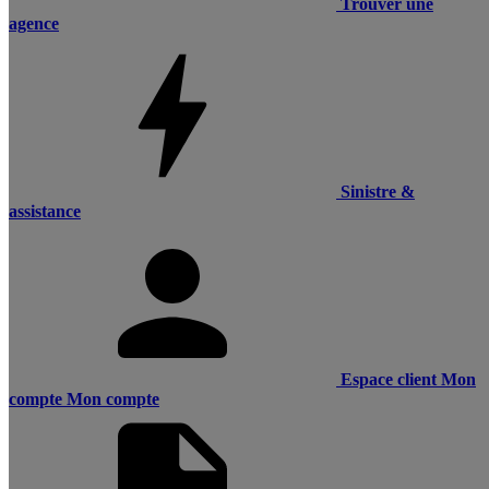
Trouver une
agence
Sinistre &
assistance
Espace client
Mon
compte
Mon compte