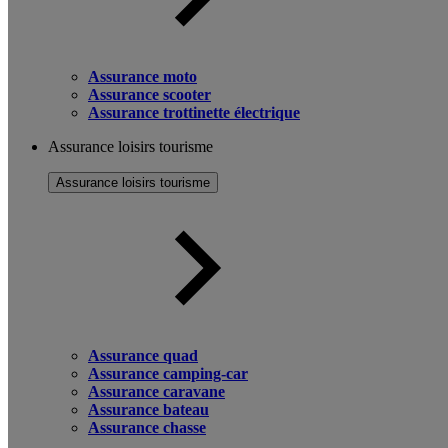
Assurance moto
Assurance scooter
Assurance trottinette électrique
Assurance loisirs tourisme
Assurance loisirs tourisme
Assurance quad
Assurance camping-car
Assurance caravane
Assurance bateau
Assurance chasse