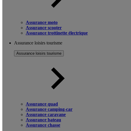
Assurance moto
Assurance scooter
Assurance trottinette électrique
Assurance loisirs tourisme
Assurance loisirs tourisme
Assurance quad
Assurance camping-car
Assurance caravane
Assurance bateau
Assurance chasse