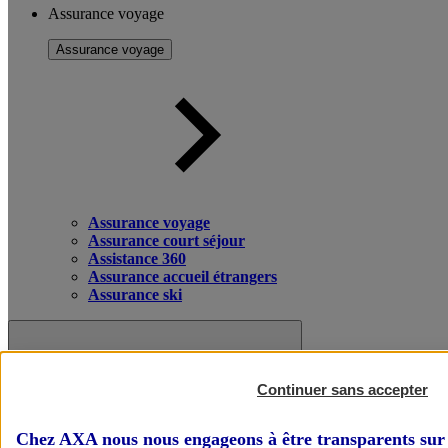
Assurance voyage
Assurance voyage
Assurance voyage
Assurance court séjour
Assistance 360
Assurance accueil étrangers
Assurance ski
Continuer sans accepter
Chez AXA nous nous engageons à être transparents sur 