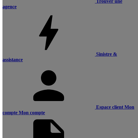
Trouver une
agence
Sinistre &
assistance
Espace client
Mon
compte
Mon compte