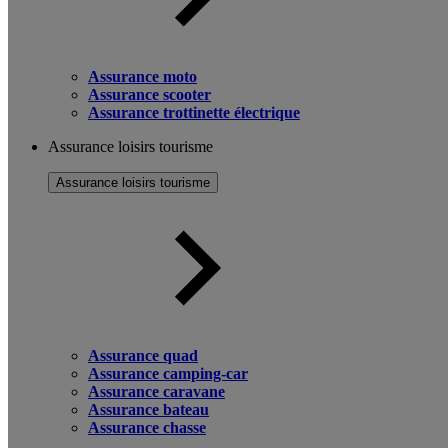
Assurance moto
Assurance scooter
Assurance trottinette électrique
Assurance loisirs tourisme
Assurance loisirs tourisme
Assurance quad
Assurance camping-car
Assurance caravane
Assurance bateau
Assurance chasse