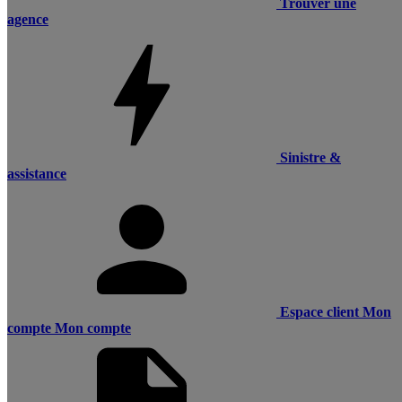
Trouver une
agence
Sinistre &
assistance
Espace client
Mon
compte
Mon compte