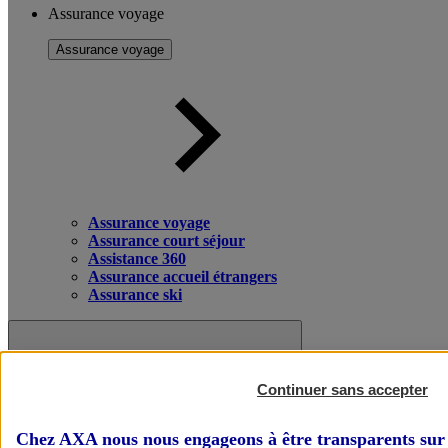
Assurance voyage
Assurance voyage
Assurance voyage
Assurance court séjour
Assistance 360
Assurance accueil étrangers
Assurance ski
Continuer sans accepter
Chez AXA nous nous engageons à être transparents sur 