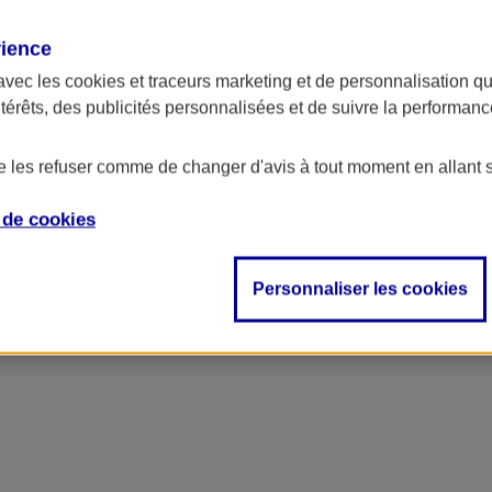
rience
avec les
cookies et traceurs
marketing et de personnalisation qui
ntérêts, des publicités personnalisées et de suivre la performa
de les refuser comme de changer d'avis à tout moment en allant 
e de
cookies
ncipal
Personnaliser les cookies