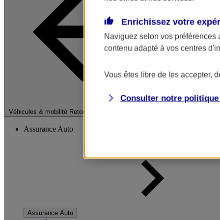
Enrichissez votre expé
Naviguez selon vos préférences 
contenu adapté à vos centres d'i
Vous êtes libre de les accepter, 
Consulter notre politiqu
Fermer le menu pri
Véhicules & mobilité
Retour à la section précédente
Assurance Auto
Assurance Auto