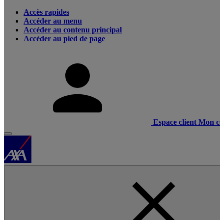
Accès rapides
Accéder au menu
Accéder au contenu principal
Accéder au pied de page
Espace client
Mon c