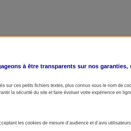
geons à être transparents sur nos garanties,
s sur ces petits fichiers textes, plus connus sous le nom de
co
antir la sécurité du site et faire évoluer votre expérience en lign
acceptant les
cookies
de mesure d’audience et d’avis utilisateurs