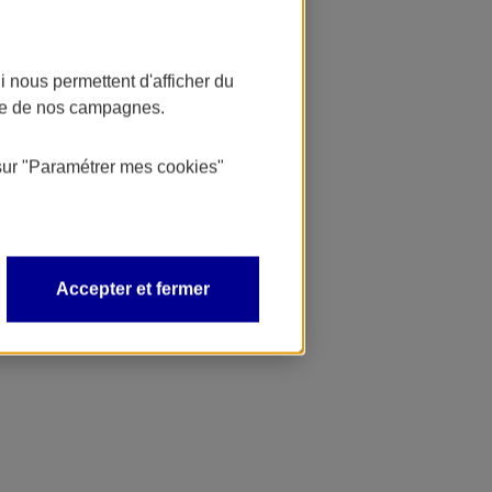
 nous permettent d'afficher du
nce de nos campagnes.
sur
"Paramétrer mes
cookies
"
Accepter et fermer