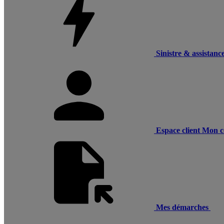
Sinistre & assistanc
Espace client
Mon c
Mes démarches