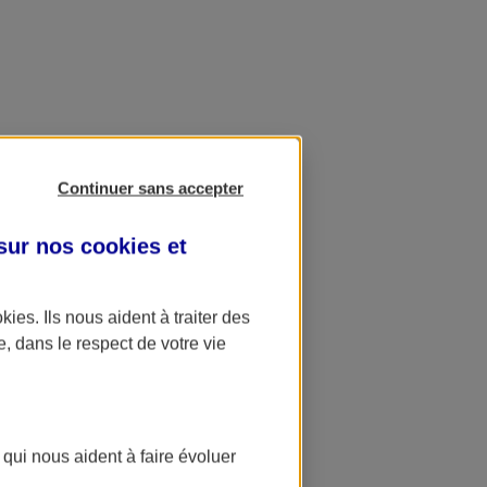
Continuer sans accepter
 sur nos
cookies et
okies
. Ils nous aident à traiter des
e, dans le respect de votre vie
 qui nous aident à faire évoluer