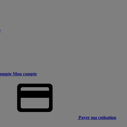
e
ompte
Mon compte
Payer ma cotisation