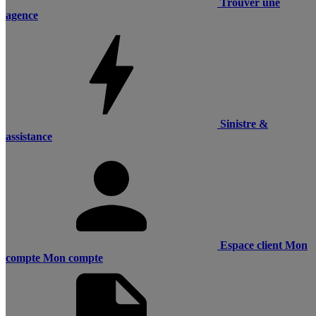
Trouver une
agence
Sinistre &
assistance
Espace client
Mon
compte
Mon compte