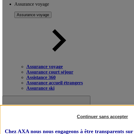
Assurance voyage
Assurance voyage
Assurance voyage
Assurance court séjour
Assistance 360
Assurance accueil étrangers
Assurance ski
Continuer sans accepter
Chez AXA nous nous engageons à être transparents sur 