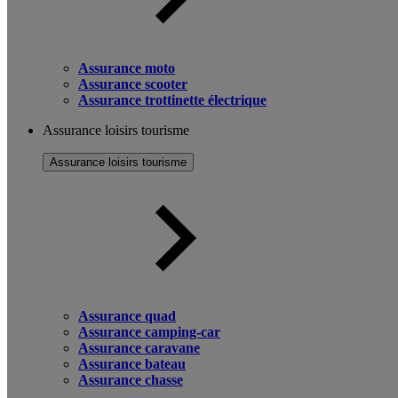
Assurance moto
Assurance scooter
Assurance trottinette électrique
Assurance loisirs tourisme
Assurance loisirs tourisme
Assurance quad
Assurance camping-car
Assurance caravane
Assurance bateau
Assurance chasse