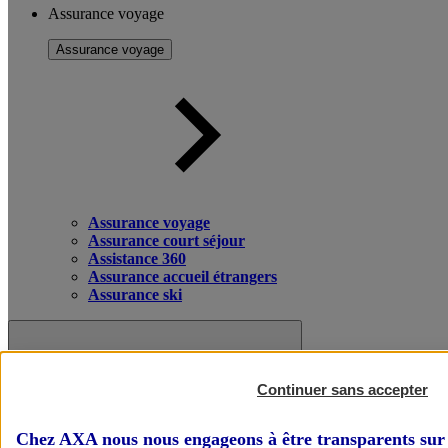
Assurance voyage
Assurance voyage
Assurance voyage
Assurance court séjour
Assistance 360
Assurance accueil étrangers
Assurance ski
Continuer sans accepter
Chez AXA nous nous engageons à être transparents sur 