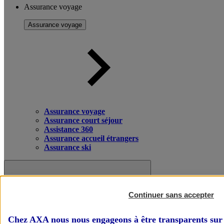
Assurance voyage
Assurance voyage
Assurance voyage
Assurance court séjour
Assistance 360
Assurance accueil étrangers
Assurance ski
Continuer sans accepter
Chez AXA nous nous engageons à être transparents sur 