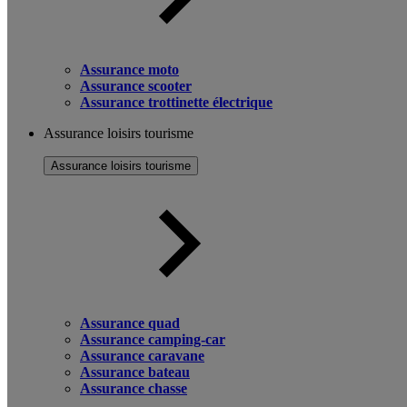
Assurance moto
Assurance scooter
Assurance trottinette électrique
Assurance loisirs tourisme
Assurance loisirs tourisme
Assurance quad
Assurance camping-car
Assurance caravane
Assurance bateau
Assurance chasse