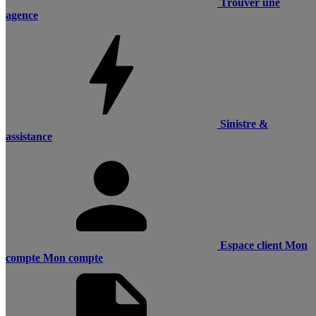
Trouver une
agence
Sinistre &
assistance
Espace client
Mon
compte
Mon compte