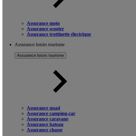
Assurance moto
Assurance scooter
Assurance trottinette électrique
Assurance loisirs tourisme
Assurance loisirs tourisme
Assurance quad
Assurance camping-car
Assurance caravane
Assurance bateau
Assurance chasse