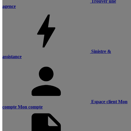
Trouver une
agence
Sinistre &
assistance
Espace client
Mon
compte
Mon compte