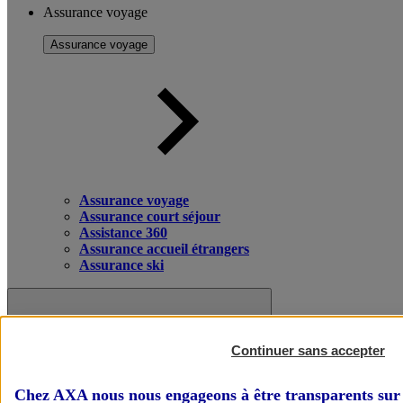
Assurance voyage
Assurance voyage
Assurance voyage
Assurance court séjour
Assistance 360
Assurance accueil étrangers
Assurance ski
Continuer sans accepter
Chez AXA nous nous engageons à être transparents sur 