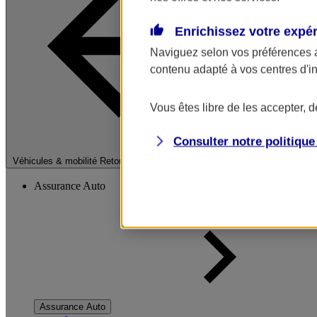
Enrichissez votre expé
Naviguez selon vos préférences 
contenu adapté à vos centres d'i
Vous êtes libre de les accepter, 
Consulter notre politiqu
Fermer le menu pri
Véhicules & mobilité
Retour à la section précédente
Assurance Auto
Assurance Auto