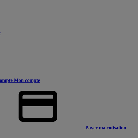
e
ompte
Mon compte
Payer ma cotisation