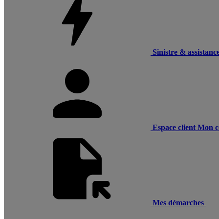
Sinistre & assistanc
Espace client
Mon c
Mes démarches