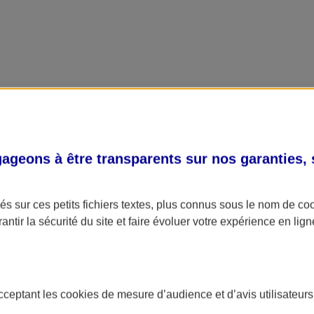
geons à être transparents sur nos garanties,
s sur ces petits fichiers textes, plus connus sous le nom de
co
antir la sécurité du site et faire évoluer votre expérience en lign
acceptant les
cookies
de mesure d’audience et d’avis utilisateurs