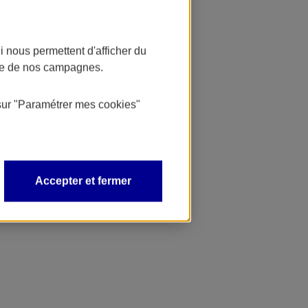
 nous permettent d'afficher du
nce de nos campagnes.
sur
"Paramétrer mes
cookies
"
Accepter et fermer