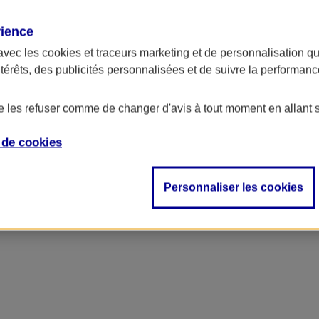
rience
avec les
cookies et traceurs
marketing et de personnalisation qui
ntérêts, des publicités personnalisées et de suivre la performa
de les refuser comme de changer d'avis à tout moment en allant 
e de
cookies
ncipal
Personnaliser les cookies