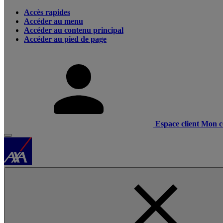
Accès rapides
Accéder au menu
Accéder au contenu principal
Accéder au pied de page
Espace client
Mon c