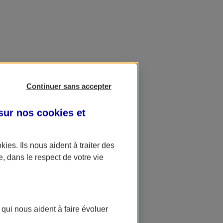
Continuer sans accepter
 sur nos
cookies et
okies
. Ils nous aident à traiter des
e, dans le respect de votre vie
 qui nous aident à faire évoluer