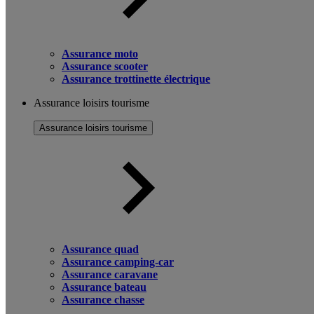
Assurance moto
Assurance scooter
Assurance trottinette électrique
Assurance loisirs tourisme
Assurance loisirs tourisme
Assurance quad
Assurance camping-car
Assurance caravane
Assurance bateau
Assurance chasse