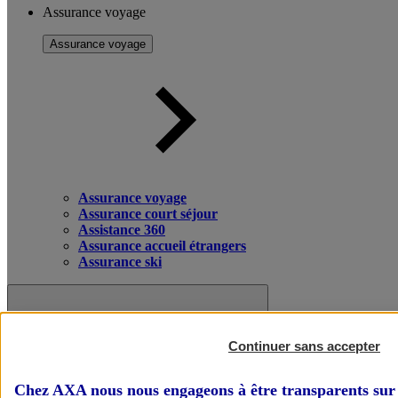
Assurance voyage
Assurance voyage
Assurance voyage
Assurance court séjour
Assistance 360
Assurance accueil étrangers
Assurance ski
Continuer sans accepter
Chez AXA nous nous engageons à être transparents sur 