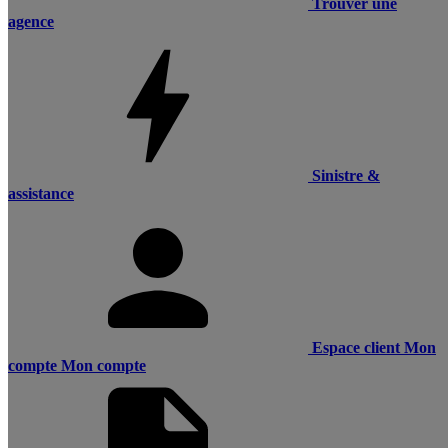
Trouver une
agence
Sinistre &
assistance
Espace client
Mon
compte
Mon compte