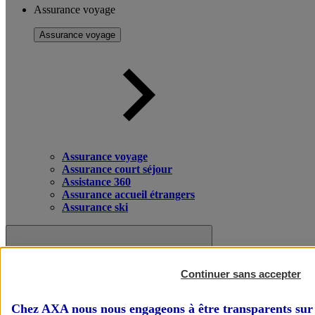
Assurance voyage
Assurance voyage
Assurance voyage
Assurance court séjour
Assistance 360
Assurance accueil étrangers
Assurance ski
Continuer sans accepter
Chez AXA nous nous engageons à être transparents sur 