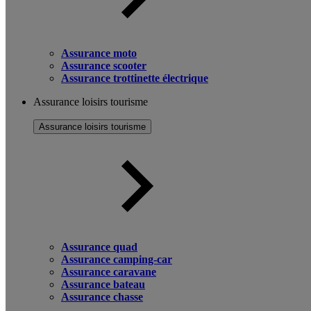
Assurance moto
Assurance scooter
Assurance trottinette électrique
Assurance loisirs tourisme
Assurance loisirs tourisme
Assurance quad
Assurance camping-car
Assurance caravane
Assurance bateau
Assurance chasse