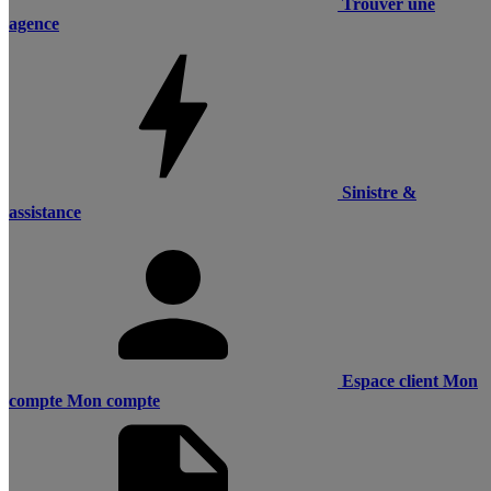
Trouver une
agence
Sinistre &
assistance
Espace client
Mon
compte
Mon compte