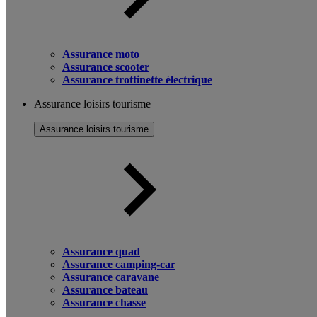
Assurance moto
Assurance scooter
Assurance trottinette électrique
Assurance loisirs tourisme
Assurance loisirs tourisme
Assurance quad
Assurance camping-car
Assurance caravane
Assurance bateau
Assurance chasse