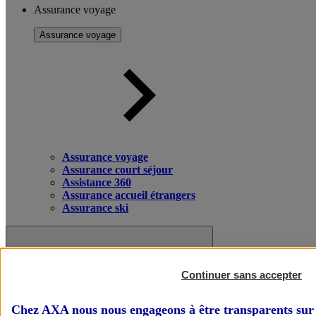
Assurance voyage
Assurance voyage
Assurance voyage
Assurance court séjour
Assistance 360
Assurance accueil étrangers
Assurance ski
Continuer sans accepter
Chez AXA nous nous engageons à être transparents sur 