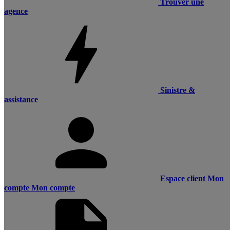
Trouver une
agence
Sinistre &
assistance
Espace client
Mon
compte
Mon compte