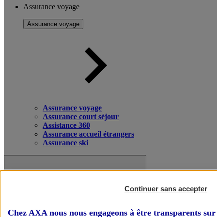
Assurance voyage
Assurance voyage
Assurance voyage
Assurance court séjour
Assistance 360
Assurance accueil étrangers
Assurance ski
Continuer sans accepter
Chez AXA nous nous engageons à être transparents sur 