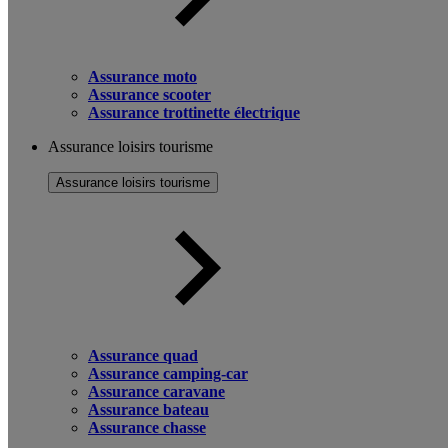
Assurance moto
Assurance scooter
Assurance trottinette électrique
Assurance loisirs tourisme
Assurance loisirs tourisme
Assurance quad
Assurance camping-car
Assurance caravane
Assurance bateau
Assurance chasse