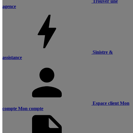
Trouver une
agence
Sinistre &
assistance
Espace client
Mon
compte
Mon compte