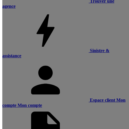
Trouver une
agence
Sinistre &
assistance
Espace client
Mon
compte
Mon compte