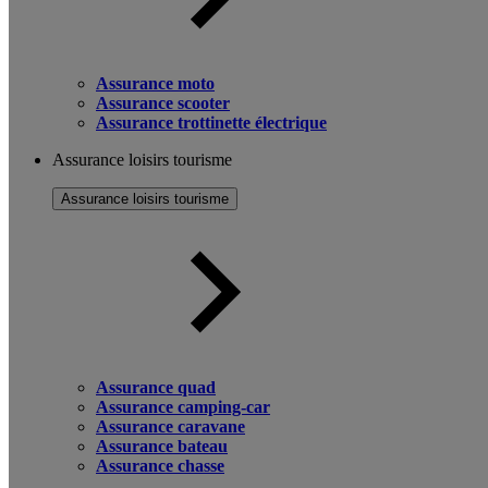
Assurance moto
Assurance scooter
Assurance trottinette électrique
Assurance loisirs tourisme
Assurance loisirs tourisme
Assurance quad
Assurance camping-car
Assurance caravane
Assurance bateau
Assurance chasse