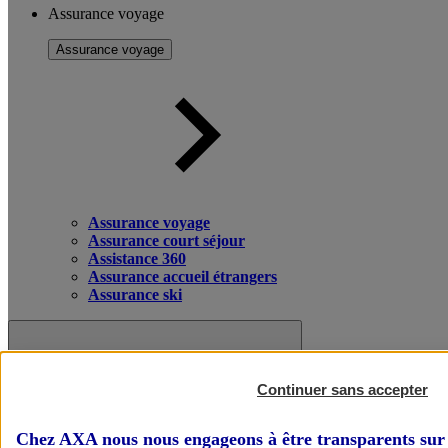
Assurance voyage
Assurance voyage
Assurance voyage
Assurance court séjour
Assistance 360
Assurance accueil étrangers
Assurance ski
Continuer sans accepter
Chez AXA nous nous engageons à être transparents sur 