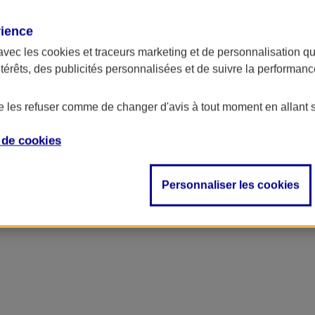
rience
avec les
cookies et traceurs
marketing et de personnalisation qui
ntérêts, des publicités personnalisées et de suivre la performa
de les refuser comme de changer d'avis à tout moment en allant 
e de
cookies
ncipal
Personnaliser les cookies