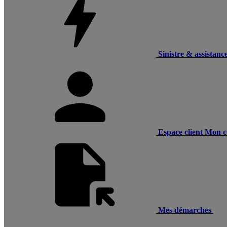
Sinistre & assistanc
Espace client
Mon c
Mes démarches