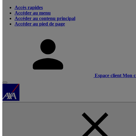
Accès rapides
Accéder au menu
Accéder au contenu principal
Accéder au pied de page
Espace client
Mon c