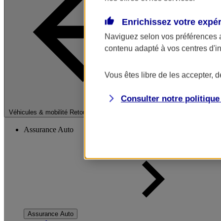
Enrichissez votre expé
Naviguez selon vos préférences 
contenu adapté à vos centres d'i
Vous êtes libre de les accepter, 
Consulter notre politiqu
Fermer le menu pri
Véhicules & mobilité
Retour à la section précédente
Assurance Auto
Assurance Auto