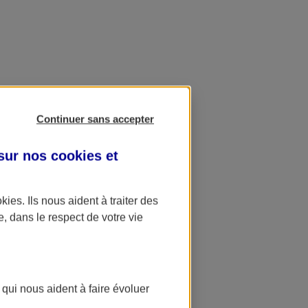
Continuer sans accepter
 sur nos
cookies et
okies
. Ils nous aident à traiter des
e, dans le respect de votre vie
 qui nous aident à faire évoluer