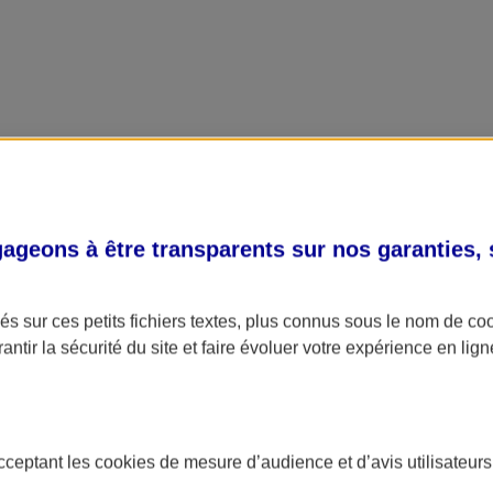
geons à être transparents sur nos garanties,
s sur ces petits fichiers textes, plus connus sous le nom de
co
antir la sécurité du site et faire évoluer votre expérience en lign
acceptant les
cookies
de mesure d’audience et d’avis utilisateurs