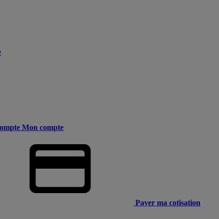
e
ompte
Mon compte
Payer ma cotisation