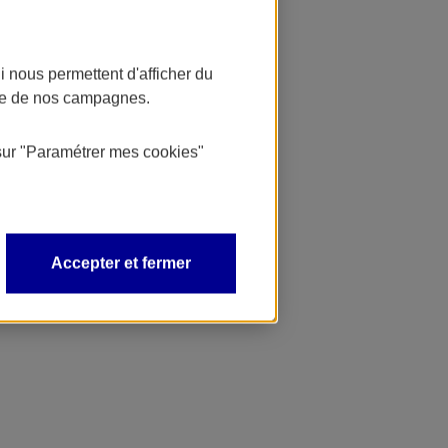
 nous permettent d'afficher du
nce de nos campagnes.
sur
"Paramétrer mes
cookies
"
Accepter et fermer